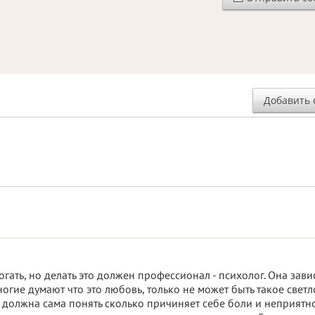
Добавить 
ать, но делать это должен профессионал - психолог. Она зави
огие думают что это любовь, только не может быть такое светл
на должна сама понять сколько причиняет себе боли и неприятн