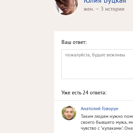
Юлия Буцкая
жен. — 3 истории
Ваш ответ:
Уже есть
24
ответа:
Анатолий Говорун
Таким людям нужно помог
своего бывшего мужа, мн
чувство с "кулаками". О