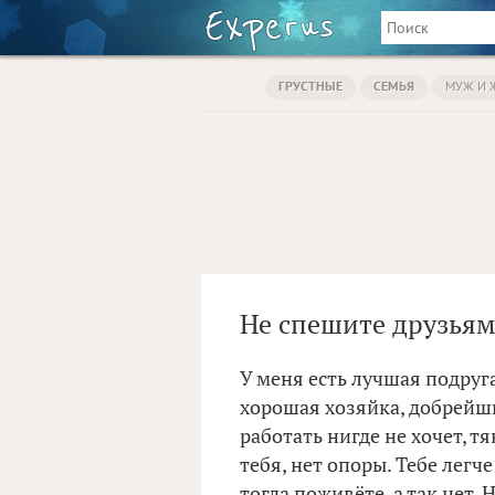
ГРУСТНЫЕ
СЕМЬЯ
МУЖ И 
Не спешите друзьям
У меня есть лучшая подруга
хорошая хозяйка, добрейши
работать нигде не хочет, тя
тебя, нет опоры. Тебе легче
тогда поживёте, а так нет.