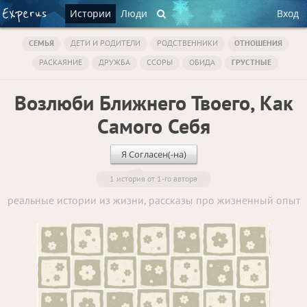
Истории
Люди
Вход
СЕМЬЯ
ДЕТИ И РОДИТЕЛИ
РОДСТВЕННИКИ
ОТНОШЕНИЯ
РАСКАЯНИЕ
ДРУЖБА
ССОРЫ
ОБИДА
ГРУСТНЫЕ
Возлюби Ближнего Твоего, Как
Самого Себя
Я Согласен(-на)
1 история от 1-го автора
реальные истории из жизни, рассказы про жизненный опыт