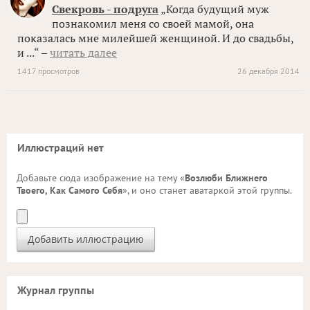
Свекровь - подруга
„Когда будущий муж
познакомил меня со своей мамой, она
показалась мне милейшей женщиной. И до свадьбы,
и ...“ –
читать далее
1417 просмотров
26 декабря 2014
Иллюстраций нет
Добавьте сюда изображение на тему «
Возлюби Ближнего
Твоего, Как Самого Себя
», и оно станет аватаркой этой группы.
Журнал группы