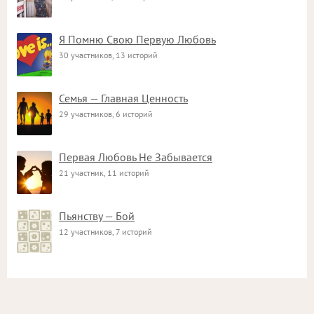
Я Помню Свою Первую Любовь
30 участников, 13 историй
Семья — Главная Ценность
29 участников, 6 историй
Первая Любовь Не Забывается
21 участник, 11 историй
Пьянству — Бой
12 участников, 7 историй