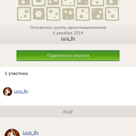
Основатель группы единомышленников
6 декабря 2014
Lora_By
Поделиться опытом
1 участник
Lora_By
ещё
Lora_By