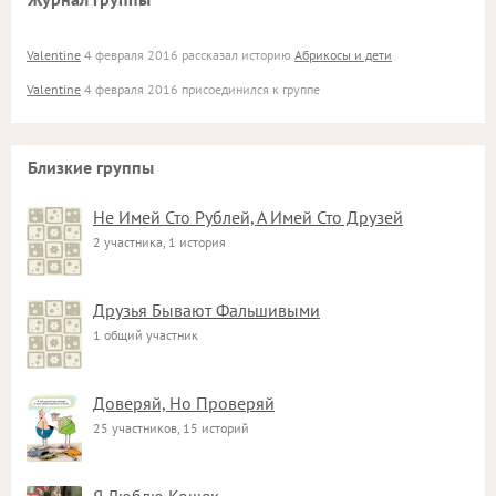
Valentine
4 февраля 2016 рассказал историю
Абрикосы и дети
Valentine
4 февраля 2016 присоединился к группе
Близкие группы
Не Имей Сто Рублей, А Имей Сто Друзей
2 участника, 1 история
Друзья Бывают Фальшивыми
1 общий участник
Доверяй, Но Проверяй
25 участников, 15 историй