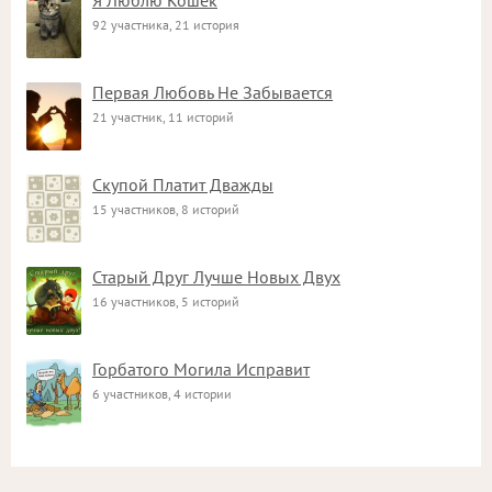
Я Люблю Кошек
92 участника, 21 история
Первая Любовь Не Забывается
21 участник, 11 историй
Скупой Платит Дважды
15 участников, 8 историй
Старый Друг Лучше Новых Двух
16 участников, 5 историй
Горбатого Могила Исправит
6 участников, 4 истории