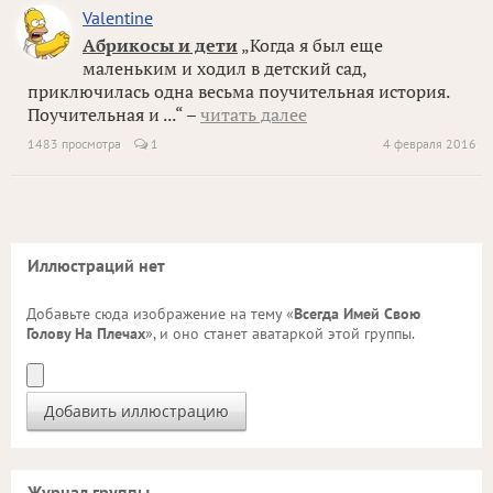
Valentine
Абрикосы и дети
„Когда я был еще
маленьким и ходил в детский сад,
приключилась одна весьма поучительная история.
Поучительная и ...“ –
читать далее
1483 просмотра
1
4 февраля 2016
Иллюстраций нет
Добавьте сюда изображение на тему «
Всегда Имей Свою
Голову На Плечах
», и оно станет аватаркой этой группы.
Журнал группы