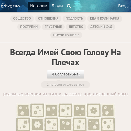
Истории
Люди
Вход
ОБЩЕСТВО
ОТНОШЕНИЯ
ПОДЛОСТЬ
ЕДА И КУЛИНАРИЯ
ПОСТУПКИ
ГРУСТНЫЕ
ДЕТСТВО
ДЕТСКИЙ САД
ПОУЧИТЕЛЬНЫЕ
Всегда Имей Свою Голову На
Плечах
Я Согласен(-на)
1 история от 1-го автора
реальные истории из жизни, рассказы про жизненный опыт