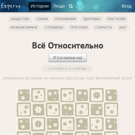
Истории
Люди
Вход
ОБЩЕСТВО
СЕМЬЯ
ОТНОШЕНИЯ
ЗДОРОВЬЕ
ПОСТУПКИ
НЕОБЪЯСНИМОЕ
СТРАШНЫЕ
ГРУСТНЫЕ
СТАРОСТЬ
БЫТ
Всё Относительно
Я Согласен(-на)
1 история от 1-го автора
реальные истории из жизни, рассказы про жизненный опыт