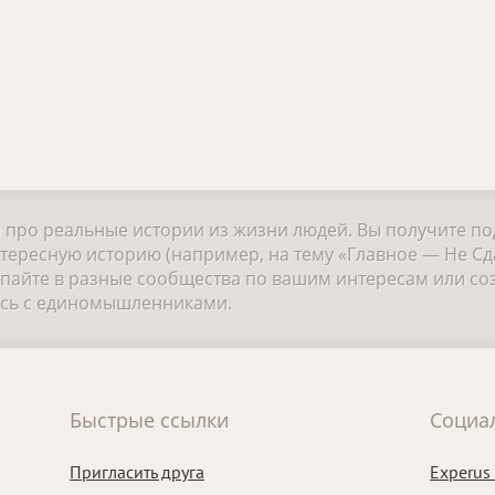
и про реальные истории из жизни людей. Вы получите п
тересную историю (например, на тему «Главное — Не Сда
айте в разные сообщества по вашим интересам или соз
есь с единомышленниками.
Быстрые ссылки
Социа
Пригласить друга
Experus