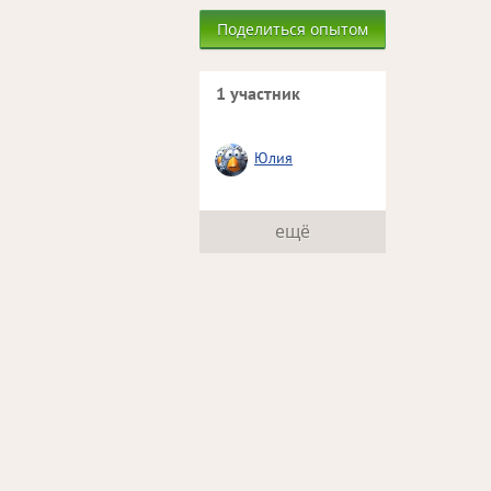
Поделиться опытом
1 участник
Юлия
ещё