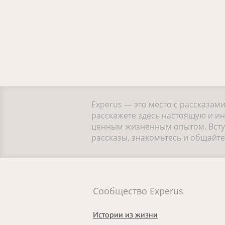
Experus — это место с рассказам
расскажете здесь настоящую и ин
ценным жизненным опытом. Вступ
рассказы, знакомьтесь и общайт
Сообщество Experus
Истории из жизни