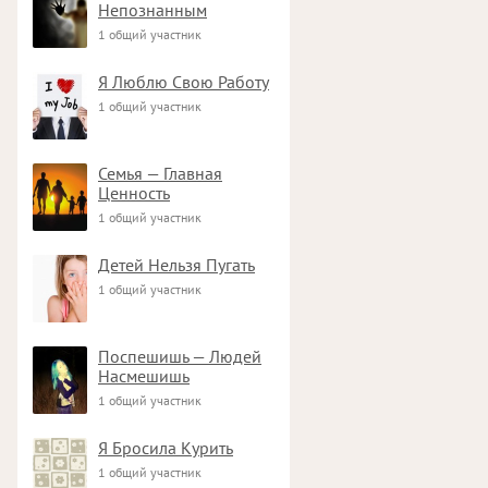
Непознанным
1 общий участник
Я Люблю Свою Работу
1 общий участник
Семья — Главная
Ценность
1 общий участник
Детей Нельзя Пугать
1 общий участник
Поспешишь — Людей
Насмешишь
1 общий участник
Я Бросила Курить
1 общий участник