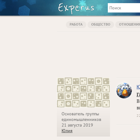
РАБОТА
ОБЩЕСТВО
ОТНОШЕНИ
Ю
Г
В
в
Основатель группы
2
единомышленников
21 августа 2019
Юлия