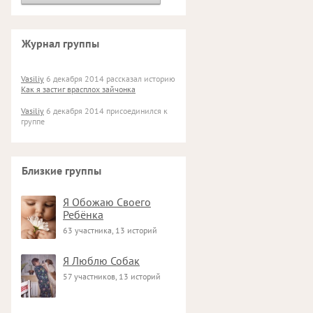
Журнал группы
Vasiliy
6 декабря 2014 рассказал историю
Как я застиг врасплох зайчонка
Vasiliy
6 декабря 2014 присоединился к
группе
Близкие группы
Я Обожаю Своего
Ребёнка
63 участника, 13 историй
Я Люблю Собак
57 участников, 13 историй