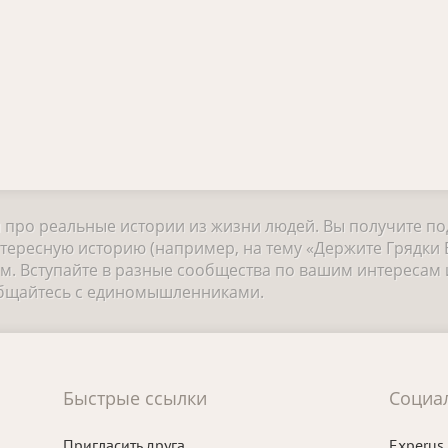
и про реальные истории из жизни людей. Вы получите п
тересную историю (например, на тему «Держите Грядки В
 Вступайте в разные сообщества по вашим интересам и
общайтесь с единомышленниками.
Быстрые ссылки
Социа
Пригласить друга
Experus