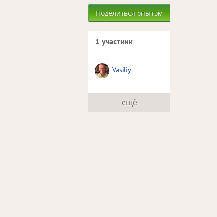
Поделиться опытом
1 участник
Vasiliy
ещё