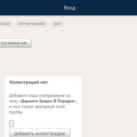
Вход
СЁЛЫЕ
ПОУЧИТЕЛЬНЫЕ
БЫТ
 Согласен(-на)
Иллюстраций нет
Добавьте сюда изображение на
тему «
Держите Грядки В Порядке
»,
и оно станет аватаркой этой
группы.