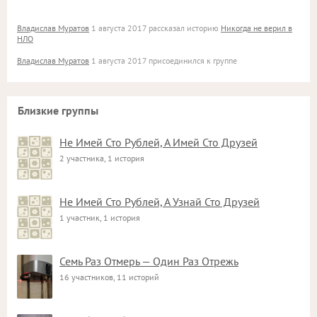
Владислав Муратов
1 августа 2017 рассказал историю
Никогда не верил в
НЛО
Владислав Муратов
1 августа 2017 присоединился к группе
Близкие группы
Не Имей Сто Рублей, А Имей Сто Друзей
2 участника, 1 история
Не Имей Сто Рублей, А Узнай Сто Друзей
1 участник, 1 история
Семь Раз Отмерь — Один Раз Отрежь
16 участников, 11 историй