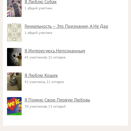
Я Люблю Собак
1 общий участник
Гениальность — Это Признание, А Не Дар
1 общий участник
Я Интересуюсь Непознанным
45 участников, 21 история
Я Люблю Кошек
92 участника, 21 история
Я Помню Свою Первую Любовь
30 участников, 13 историй