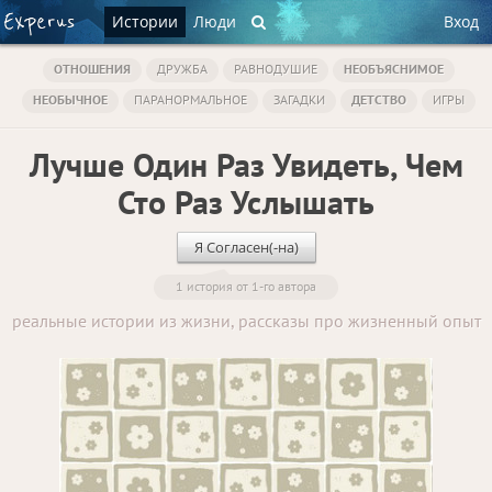
Истории
Люди
Вход
ОТНОШЕНИЯ
ДРУЖБА
РАВНОДУШИЕ
НЕОБЪЯСНИМОЕ
НЕОБЫЧНОЕ
ПАРАНОРМАЛЬНОЕ
ЗАГАДКИ
ДЕТСТВО
ИГРЫ
Лучше Один Раз Увидеть, Чем
Сто Раз Услышать
Я Согласен(-на)
1 история от 1-го автора
реальные истории из жизни, рассказы про жизненный опыт