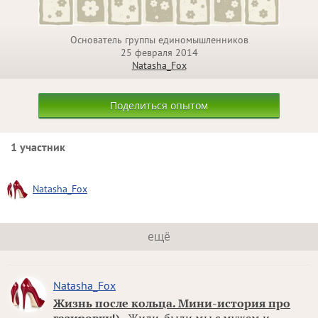
Основатель группы единомышленников
25 февраля 2014
Natasha_Fox
Поделиться опытом
1 участник
Natasha_Fox
ещё
Natasha_Fox
Жизнь после кольца. Мини-история про