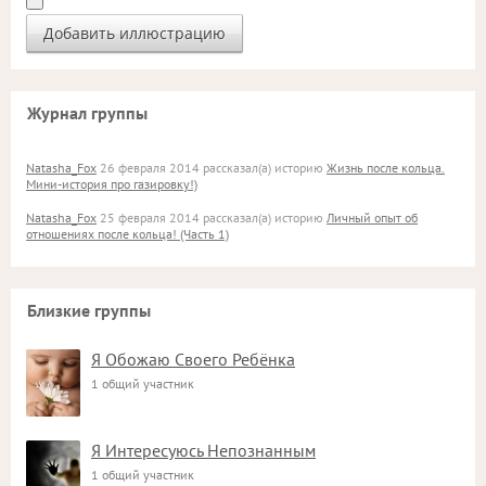
Журнал группы
Natasha_Fox
26 февраля 2014 рассказал(а) историю
Жизнь после кольца.
Мини-история про газировку!)
Natasha_Fox
25 февраля 2014 рассказал(а) историю
Личный опыт об
отношениях после кольца! (Часть 1)
Близкие группы
Я Обожаю Своего Ребёнка
1 общий участник
Я Интересуюсь Непознанным
1 общий участник