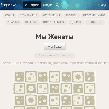
Истории
Люди
Вход
СЕМЬЯ
МУЖ И ЖЕНА
ОТНОШЕНИЯ
ЛЮБОВЬ
НЕОБЪЯСНИМОЕ
СЧАСТЬЕ
ВЕСЁЛЫЕ
ПОУЧИТЕЛЬНЫЕ
ДОБРЫЕ
ОБЩЕСТВО
Мы Женаты
Мы Тоже
2 истории от 1-го автора
реальные истории из жизни, рассказы про жизненный опыт