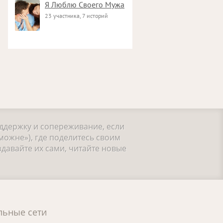
Я Люблю Своего Мужа
23 участника, 7 историй
оддержку и сопереживание, если
можне»), где поделитесь своим
давайте их сами, читайте новые
льные сети