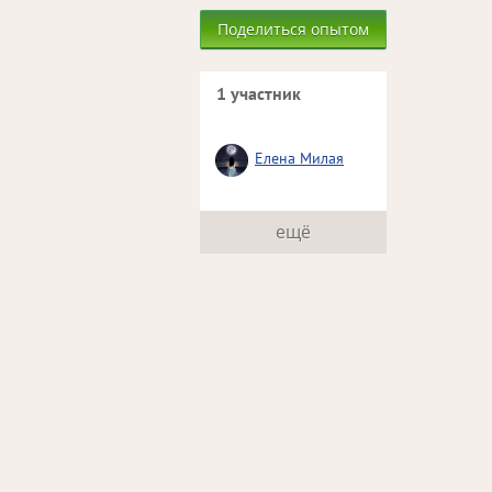
Поделиться опытом
1 участник
Елена Милая
ещё