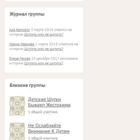
Журнал группы
Jura Komolov
3 марта 2018 ответил на
историю
Шутить или не шутить?
Ирина Иванова
1 марта 2018 ответила на
историю
Шутить или не шутить?
Елена Милая
15 декабря 2017 рассказала
историю
Шутить или не шутить?
Близкие группы
Детские Шутки
Бывают Жестокими
1 общий участник
Не Ослабляйте
Внимание К Детям
1 общий участник