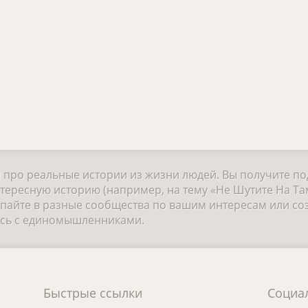
и про реальные истории из жизни людей. Вы получите п
тересную историю (например, на тему «Не Шутите На Та
айте в разные сообщества по вашим интересам или соз
есь с единомышленниками.
Быстрые ссылки
Социа