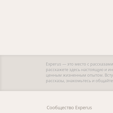
Experus — это место с рассказам
расскажете здесь настоящую и ин
ценным жизненным опытом. Вступ
рассказы, знакомьтесь и общайт
Сообщество Experus