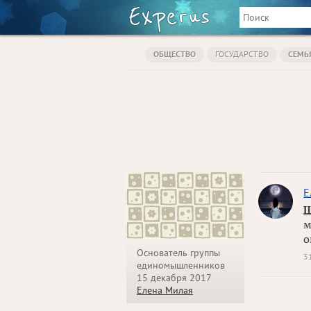
ОБЩЕСТВО
ГОСУДАРСТВО
СЕМЬ
Е
Ш
м
о
Основатель группы
3
единомышленников
15 декабря 2017
Елена Милая