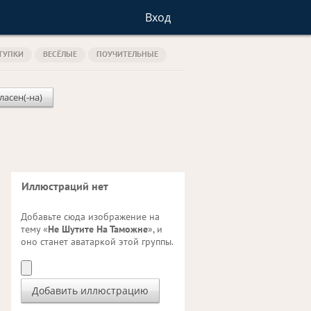
Вход
ТУПКИ
ВЕСЁЛЫЕ
ПОУЧИТЕЛЬНЫЕ
ласен(-на)
Иллюстраций нет
Добавьте сюда изображение на
тему «
Не Шутите На Таможне
», и
оно станет аватаркой этой группы.