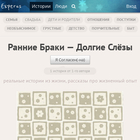
Истории
Люди
Вход
СЕМЬЯ
СВАДЬБА
ДЕТИ И РОДИТЕЛИ
ОТНОШЕНИЯ
ПОСТУПКИ
НЕОБЪЯСНИМОЕ
ГРУСТНЫЕ
ДЕТСТВО
ПОУЧИТЕЛЬНЫЕ
БЫТ
Ранние Браки — Долгие Слёзы
Я Согласен(-на)
1 история от 1-го автора
реальные истории из жизни, рассказы про жизненный опыт