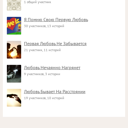
1 общий участник
Я Помню Свою Первую Любовь
30 участников, 13 историй
Первая Любовь Не Забывается
21 участник, 11 историй
Любовь Нечаянно Нагрянет
9 участников, 3 истории
Любовь Бывает На Расстоянии
19 участников, 10 историй