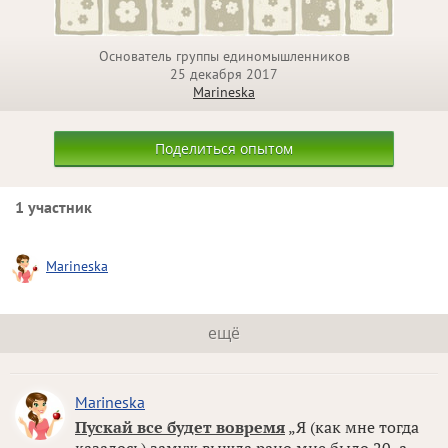
Основатель группы единомышленников
25 декабря 2017
Marineska
Поделиться опытом
1 участник
Marineska
ещё
Marineska
Пускай все будет вовремя
„Я (как мне тогда