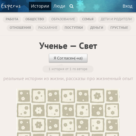
Истории
Люди
Вход
РАБОТА
ОБЩЕСТВО
ОБРАЗОВАНИЕ
СЕМЬЯ
ДЕТИ И РОДИТЕЛИ
ОТНОШЕНИЯ
РАСКАЯНИЕ
ПОСТУПКИ
ДЕНЬГИ
ГРУСТНЫЕ
Ученье — Свет
Я Согласен(-на)
1 история от 1-го автора
реальные истории из жизни, рассказы про жизненный опыт