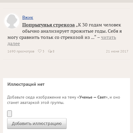
Вжик
Попрыгунья стрекоза
„К 30 годам человек
обычно анализирует прожитые годы. Себя я
могу сравнить тольк со стрекозой из ...“ –
читать
далее
1690 просмотров
3
8
21 июня 2017

Иллюстраций нет
Добавьте сюда изображение на тему «
Ученье — Свет
», и оно
станет аватаркой этой группы.