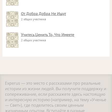
От Добра Добра Не Ищут
2 общих участника
Учитесь Ценить То, Что Имеете
2 общих участника
Experus — это место с рассказами про реальные
истории из жизни людей. Вы получите поддержку и
сопереживание, если расскажете здесь настоящую
и интересную историю (например, на тему «Ученье
— Свет»), где поделитесь своим ценным
жизненным опытом. Вступайте в разные