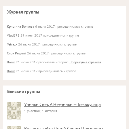
Журнал группы
Кристина Волкова
6 июля 2017 присоединилась к группе
Vlad678
29 июня 2017 присоединился к группе
Tetrazx
26 июня 2017 присоединился к группе
Слон Редкий
26 июня 2017 присоединился к группе
Вжик
21 июня 2017 рассказала историю
Попрыгунья стрекоза
Вжик
21 июня 2017 присоединилась к группе
Близкие группы
Ученье Свет, А Неученье — Безвкусица
1 участник, 1 история
Воспитывайте Детей Своим Примером