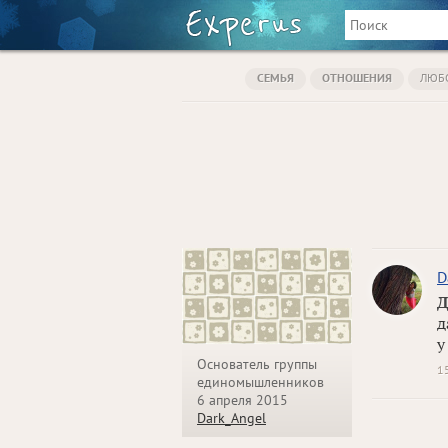
СЕМЬЯ
ОТНОШЕНИЯ
ЛЮБ
D
Д
д
у
Основатель группы
1
единомышленников
6 апреля 2015
Dark_Angel