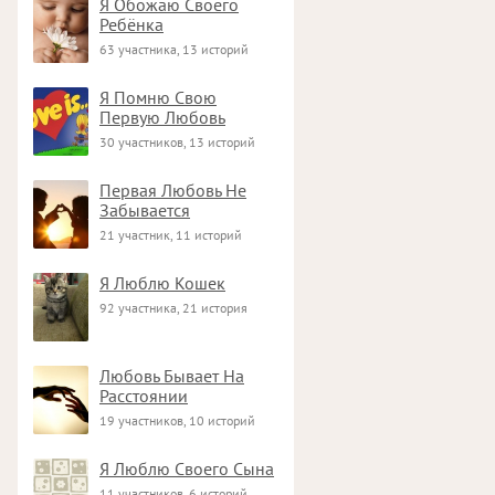
Я Обожаю Своего
Ребёнка
63 участника, 13 историй
Я Помню Свою
Первую Любовь
30 участников, 13 историй
Первая Любовь Не
Забывается
21 участник, 11 историй
Я Люблю Кошек
92 участника, 21 история
Любовь Бывает На
Расстоянии
19 участников, 10 историй
Я Люблю Своего Сына
11 участников, 6 историй