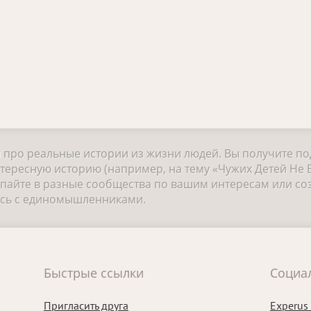
и про реальные истории из жизни людей. Вы получите п
тересную историю (например, на тему «Чужих Детей Не Б
айте в разные сообщества по вашим интересам или соз
есь с единомышленниками.
Быстрые ссылки
Социа
Пригласить друга
Experus