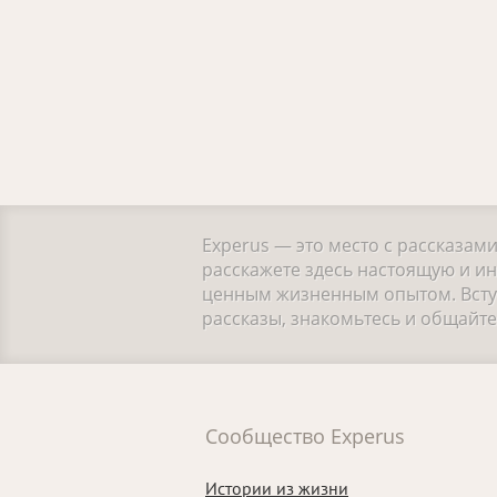
Experus — это место с рассказам
расскажете здесь настоящую и ин
ценным жизненным опытом. Вступ
рассказы, знакомьтесь и общайт
Сообщество Experus
Истории из жизни