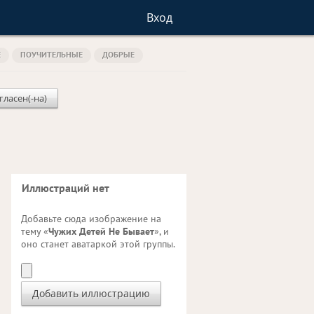
Вход
Е
ПОУЧИТЕЛЬНЫЕ
ДОБРЫЕ
гласен(-на)
Иллюстраций нет
Добавьте сюда изображение на
тему «
Чужих Детей Не Бывает
», и
оно станет аватаркой этой группы.