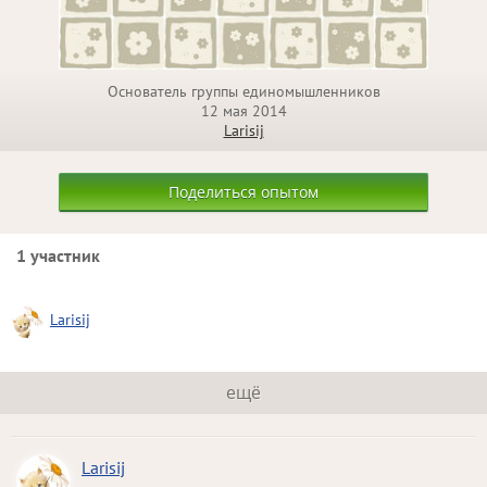
Основатель группы единомышленников
12 мая 2014
Larisij
Поделиться опытом
1 участник
Larisij
ещё
Larisij