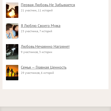
Первая Любовь Не Забывается
21 участник, 11 историй
Я Люблю Своего Мужа
23 участника, 7 историй
Любовь Нечаянно Нагрянет
9 участников, 3 истории
Семья — Главная Ценность
29 участников, 6 историй