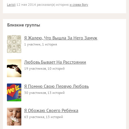
Larisij
12 мая 2014 рассказал(а) историю
и слава богу
Близкие группы
Я Жалею, Что Вышла За Него Замуж
1 участник, 1 история
Любовь Бывает На Расстоянии
19 участников, 10 историй
Я Помню Свою Первую Любовь
30 участников, 13 историй
Я Обожаю Своего Ребёнка
63 участника, 13 историй