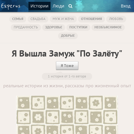
Истории
Люди
Вход
СЕМЬЯ
СВАДЬБА
МУЖ И ЖЕНА
ОТНОШЕНИЯ
ЛЮБОВЬ
ПРЕДАННОСТЬ
ЗДОРОВЬЕ
ПОСТУПКИ
НЕОБЪЯСНИМОЕ
ДОБРЫЕ
Я Вышла Замуж "По Залёту"
Я Тоже
1 история от 1-го автора
реальные истории из жизни, рассказы про жизненный опыт