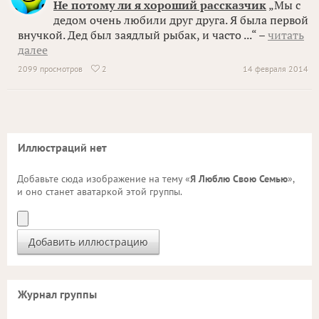
Не потому ли я хороший рассказчик
„Мы с
дедом очень любили друг друга. Я была первой
внучкой. Дед был заядлый рыбак, и часто ...“ –
читать
далее
2099 просмотров
2
14 февраля 2014

Иллюстраций нет
Добавьте сюда изображение на тему «
Я Люблю Свою Семью
»,
и оно станет аватаркой этой группы.
Журнал группы