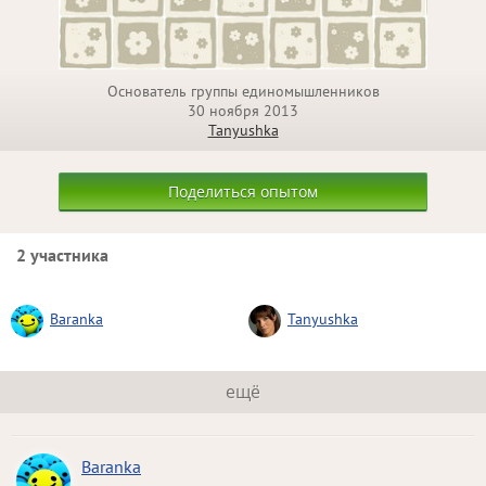
Основатель группы единомышленников
30 ноября 2013
Tanyushka
Поделиться опытом
2 участника
Baranka
Tanyushka
ещё
Baranka