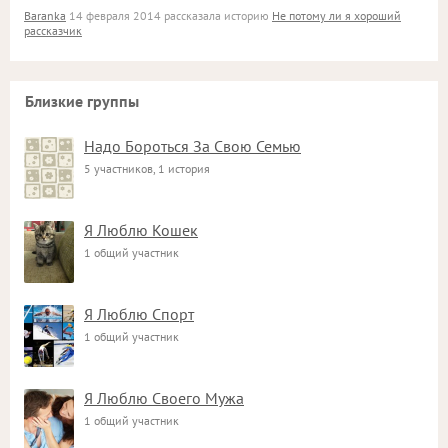
Baranka
14 февраля 2014 рассказала историю
Не потому ли я хороший
рассказчик
Близкие группы
Надо Бороться За Свою Семью
5 участников, 1 история
Я Люблю Кошек
1 общий участник
Я Люблю Спорт
1 общий участник
Я Люблю Своего Мужа
1 общий участник