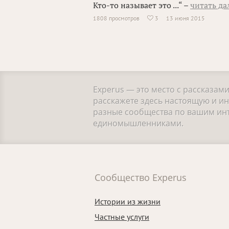
Кто-то называет это ...“ –
читать да
1808 просмотров
3
13 июня 2015

Experus — это место с рассказам
расскажете здесь настоящую и и
разные сообщества по вашим инте
единомышленниками.
Сообщество Experus
Истории из жизни
Частные услуги