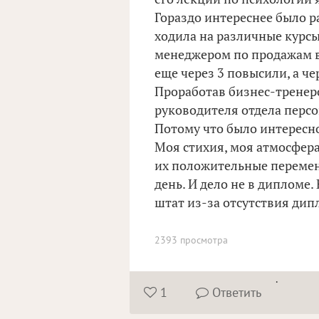
Гораздо интереснее было р
ходила на различные курсы
менеджером по продажам в 
еще через 3 повысили, а че
Проработав бизнес-тренер
руководителя отдела перс
Потому что было интересно.
Моя стихия, моя атмосфера
их положительные перемены
день. И дело не в дипломе.
штат из-за отсутствия дипл
2393 просмотра
.
1
Ответить

