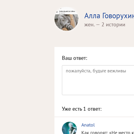
Алла Говорухи
жен. — 2 истории
Ваш ответ:
Уже есть
1
ответ:
Anatol
Как говорят: «Не место 