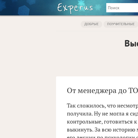
ДОБРЫЕ
ПОУЧИТЕЛЬНЫЕ
Вы
От менеджера до ТОП
Так сложилось, что несмотр
получила. Ну не могла я с
контрольные, готовиться 
выкинуть. За всю историю 
его лекции по психологии 