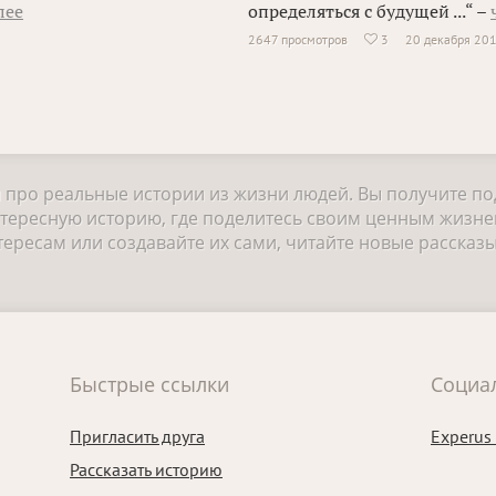
лее
определяться с будущей ...“ –
2647 просмотров
3
20 декабря 20

и про реальные истории из жизни людей. Вы получите п
нтересную историю, где поделитесь своим ценным жизне
ресам или создавайте их сами, читайте новые рассказы
Быстрые ссылки
Социа
Пригласить друга
Experus
Рассказать историю