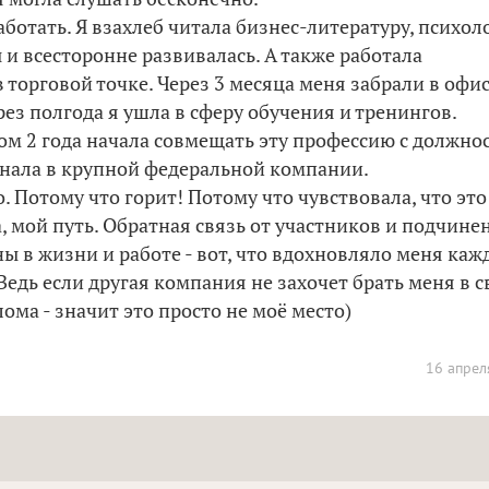
аботать. Я взахлеб читала бизнес-литературу, психол
 и всесторонне развивалась. А также работала
торговой точке. Через 3 месяца меня забрали в офис
рез полгода я ушла в сферу обучения и тренингов.
ом 2 года начала совмещать эту профессию с должно
онала в крупной федеральной компании.
 Потому что горит! Потому что чувствовала, что это
, мой путь. Обратная связь от участников и подчине
 в жизни и работе - вот, что вдохновляло меня ка
 Ведь если другая компания не захочет брать меня в с
ома - значит это просто не моё место)
16 апрел