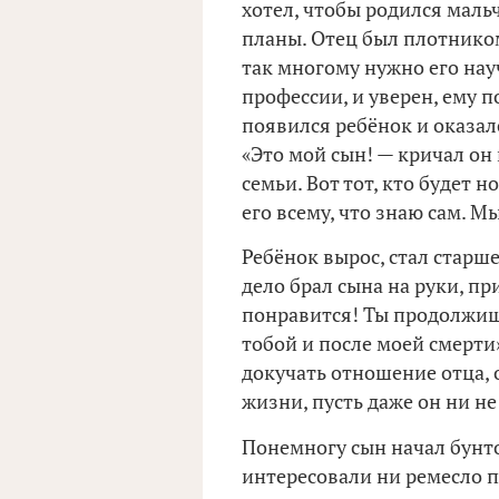
хотел, чтобы родился маль
планы. Отец был плотнико
так многому нужно его науч
профессии, и уверен, ему 
появился ребёнок и оказалс
«Это мой сын! — кричал он 
семьи. Вот тот, кто будет 
его всему, что знаю сам. М
Ребёнок вырос, стал старше
дело брал сына на руки, пр
понравится! Ты продолжиш
тобой и после моей смерти
докучать отношение отца, о
жизни, пусть даже он ни не
Понемногу сын начал бунтов
интересовали ни ремесло п