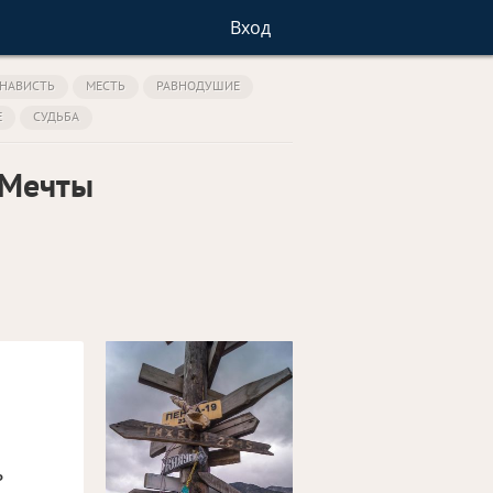
Вход
НАВИСТЬ
МЕСТЬ
РАВНОДУШИЕ
Е
СУДЬБА
 Мечты
ь