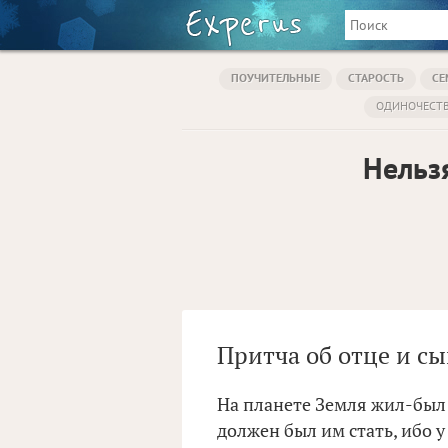
ПОУЧИТЕЛЬНЫЕ
СТАРОСТЬ
СЕ
ОДИНОЧЕСТ
Нельз
Притча об отце и сы
На планете Земля жил-был 
должен был им стать, ибо у