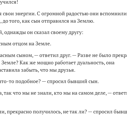
кучился!
я свои энергии. С огромной радостью они вспомнили
 до того, как сын отправился на Землю.
й, однажды он сказал своему другу:
сным отцом на Земле.
асным сыном, — ответил друг. — Разве не было прекр
а Земле? Как же мощно работает дуальность, она
аставила забыть, что мы друзья.
что-то подобное? — спросил бывший сын.
, так что мы не знали, кто мы на самом деле, — отве
ли, прекрасно получилось, не так ли? — спросил быв