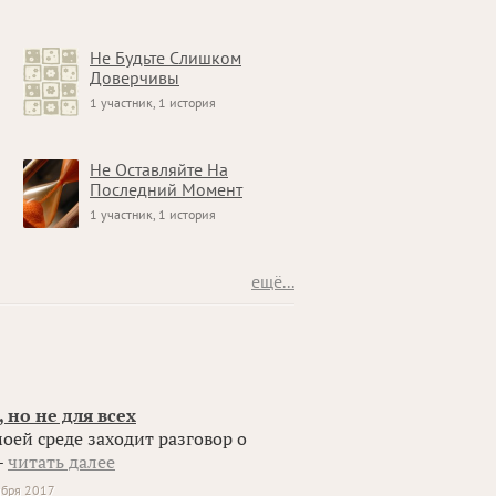
Не Будьте Слишком
Доверчивы
1 участник, 1 история
Не Оставляйте На
Последний Момент
1 участник, 1 история
ещё...
 но не для всех
моей среде заходит разговор о
–
читать далее
ября 2017