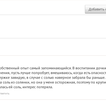
Добавить 
собственный опыт самый запоминающийся. В воспитании дочки
ния, пусть лучше попробует, вмешиваюсь, когда есть опасност
ержке завидую, в случае с солью наверное забрала бы раньше.
соль из солянки, но она у меня осторожная, поэтому по круп
лась ей соль, интерес потеряла.
тветить