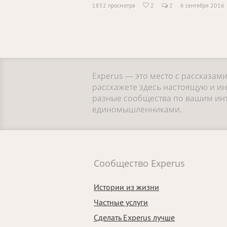
1852 просмотра
2
2
6 сентября 2016

Experus — это место с рассказам
расскажете здесь настоящую и и
разные сообщества по вашим инте
единомышленниками.
Сообщество Experus
Истории из жизни
Частные услуги
Сделать Experus лучше