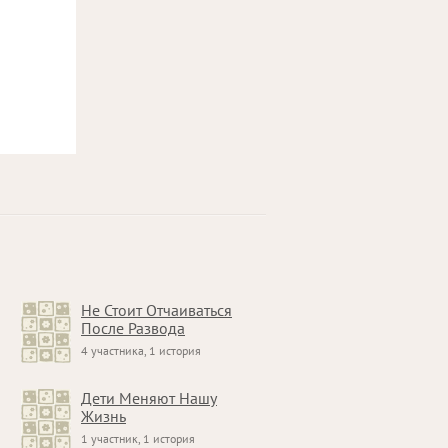
Не Стоит Отчаиваться
После Развода
4 участника, 1 история
Дети Меняют Нашу
Жизнь
1 участник, 1 история