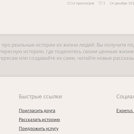
2214 просмотров
3
24 декабря 20

и про реальные истории из жизни людей. Вы получите п
нтересную историю, где поделитесь своим ценным жизне
ресам или создавайте их сами, читайте новые рассказы
Быстрые ссылки
Социа
Пригласить друга
Experus
Рассказать историю
Предложить услугу