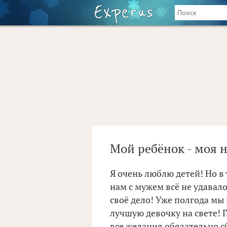
Мой ребёнок - моя н
Я очень люблю детей! Но в
нам с мужем всё не удавало
своё дело! Уже полгода м
лучшую девочку на свете! Гл
все желания обязательно с