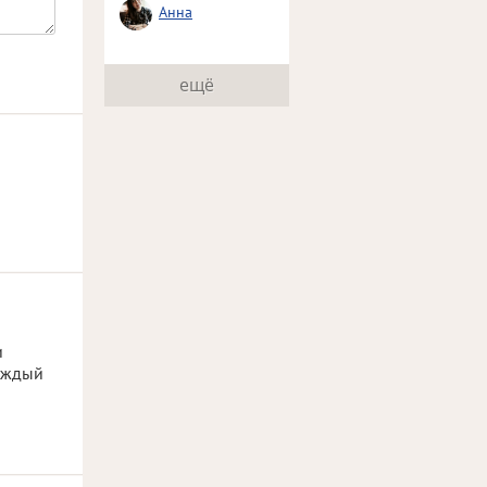
Анна
ещё
и
каждый