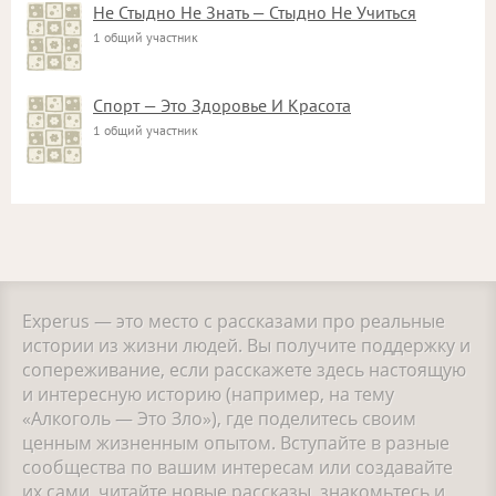
Не Стыдно Не Знать — Стыдно Не Учиться
1 общий участник
Спорт — Это Здоровье И Красота
1 общий участник
Experus — это место с рассказами про реальные
истории из жизни людей. Вы получите поддержку и
сопереживание, если расскажете здесь настоящую
и интересную историю (например, на тему
«Алкоголь — Это Зло»), где поделитесь своим
ценным жизненным опытом. Вступайте в разные
сообщества по вашим интересам или создавайте
их сами, читайте новые рассказы, знакомьтесь и