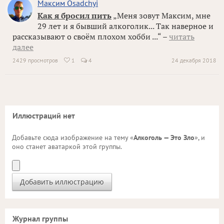
Максим Osadchyi
Как я бросил пить
„Меня зовут Максим, мне
29 лет и я бывший алкоголик... Так наверное и
рассказывают о своём плохом хобби ...“ –
читать
далее
2429 просмотров
1
4
24 декабря 2018

Иллюстраций нет
Добавьте сюда изображение на тему «
Алкоголь — Это Зло
», и
оно станет аватаркой этой группы.
Журнал группы