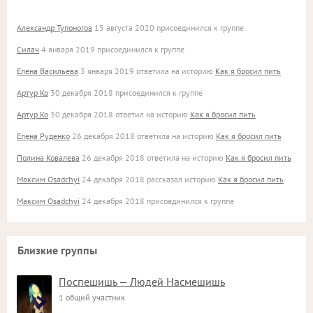
Александр Тупоногов
15 августа 2020 присоединился к группе
Силач
4 января 2019 присоединился к группе
Елена Васильева
3 января 2019 ответила на историю
Как я бросил пить
Артур Ко
30 декабря 2018 присоединился к группе
Артур Ко
30 декабря 2018 ответил на историю
Как я бросил пить
Елена Руденко
26 декабря 2018 ответила на историю
Как я бросил пить
Полина Ковалева
26 декабря 2018 ответила на историю
Как я бросил пить
Максим Osadchyi
24 декабря 2018 рассказал историю
Как я бросил пить
Максим Osadchyi
24 декабря 2018 присоединился к группе
Близкие группы
Поспешишь — Людей Насмешишь
1 общий участник