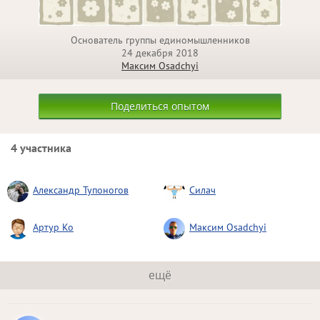
Основатель группы единомышленников
24 декабря 2018
Максим Osadchyi
Поделиться опытом
4 участника
Александр Тупоногов
Силач
Артур Ко
Максим Osadchyi
ещё