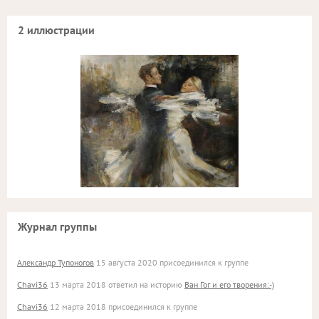
2 иллюстрации
Журнал группы
Александр Тупоногов
15 августа 2020 присоединился к группе
Chavi36
13 марта 2018 ответил на историю
Ван Гог и его творения:-)
Chavi36
12 марта 2018 присоединился к группе