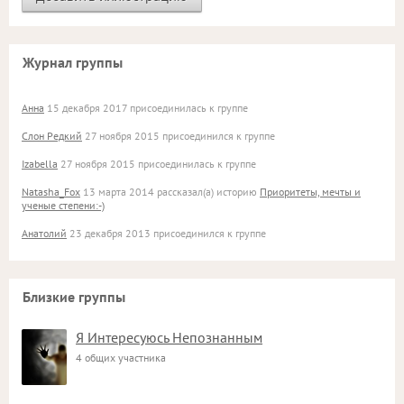
Журнал группы
Анна
15 декабря 2017 присоединилась к группе
Слон Редкий
27 ноября 2015 присоединился к группе
Izabella
27 ноября 2015 присоединилась к группе
Natasha_Fox
13 марта 2014 рассказал(а) историю
Приоритеты, мечты и
ученые степени:-)
Анатолий
23 декабря 2013 присоединился к группе
Близкие группы
Я Интересуюсь Непознанным
4 общих участника