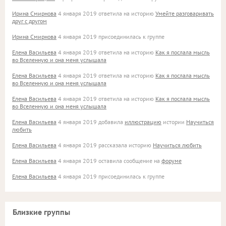
Ирина Смирнова
4 января 2019 ответила на историю
Умейте разговаривать
друг с другом
Ирина Смирнова
4 января 2019 присоединилась к группе
Елена Васильева
4 января 2019 ответила на историю
Как я послала мысль
во Вселенную и она меня услышала
Елена Васильева
4 января 2019 ответила на историю
Как я послала мысль
во Вселенную и она меня услышала
Елена Васильева
4 января 2019 ответила на историю
Как я послала мысль
во Вселенную и она меня услышала
Елена Васильева
4 января 2019 добавила
иллюстрацию
истории
Научиться
любить
Елена Васильева
4 января 2019 рассказала историю
Научиться любить
Елена Васильева
4 января 2019 оставила сообщение на
форуме
Елена Васильева
4 января 2019 присоединилась к группе
Близкие группы