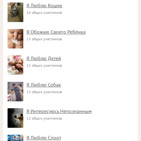
Я Люблю Кошек
16 общих участников
Я Обожаю Своего Ребёнка
15 общих участников
Я Люблю Детей
15 общих участников
Я Люблю Собак
13 общих участников
Я Интересуюсь Непознанным
12 общих участников
Я Люблю Спорт