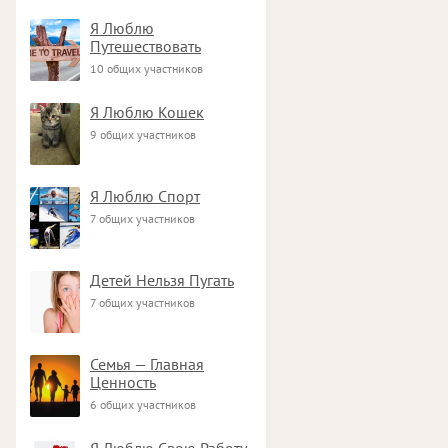
Я Люблю
Путешествовать
10 общих участников
Я Люблю Кошек
9 общих участников
Я Люблю Спорт
7 общих участников
Детей Нельзя Пугать
7 общих участников
Семья — Главная
Ценность
6 общих участников
Я Люблю Свою Работу