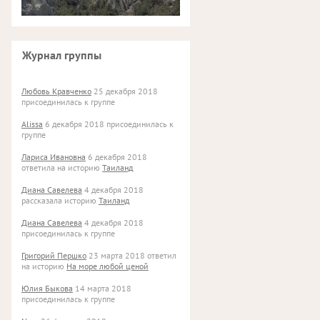
Журнал группы
Любовь Кравченко
25 декабря 2018
присоединилась к группе
Alissa
6 декабря 2018 присоединилась к
группе
Лариса Ивановна
6 декабря 2018
ответила на историю
Таиланд
Диана Савелева
4 декабря 2018
рассказала историю
Таиланд
Диана Савелева
4 декабря 2018
присоединилась к группе
Григорий Першко
23 марта 2018 ответил
на историю
На море любой ценой
Юлия Быкова
14 марта 2018
присоединилась к группе