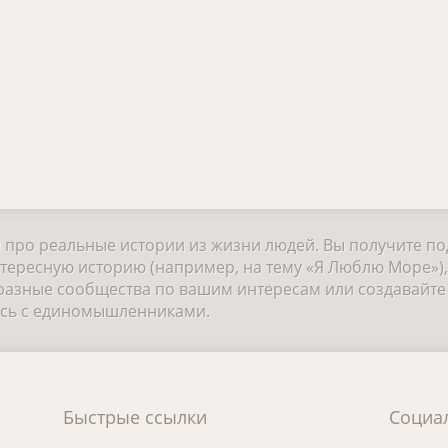
и про реальные истории из жизни людей. Вы получите п
нтересную историю (например, на тему «Я Люблю Море»)
разные сообщества по вашим интересам или создавайте 
есь с единомышленниками.
Быстрые ссылки
Социа