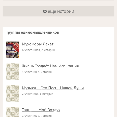
ещё истории
Группы единомышленников
Мухоморы Лечат
6 участников, 2 истории
Жизнь Создаёт Нам Испытания
1 участник, 1 история
Музыка — Это Песнь Нашей Души
2 участника, 1 история
Танцы — Мой Воздух
1 участник, 1 история