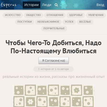
Истории
Люди
Вход
ИСКУССТВО
ОБЩЕСТВО
ОТНОШЕНИЯ
ЗДОРОВЬЕ
УВЛЕЧЕНИЯ
ПОСТУПКИ
НЕОБЪЯСНИМОЕ
УСПЕХ
ВЕСЁЛЫЕ
ПОУЧИТЕЛЬНЫЕ
Чтобы Чего-То Добиться, Надо
По-Настоящему Влюбиться
Я Согласен(-на)
1 история от 1-го автора
реальные истории из жизни, рассказы про жизненный опыт