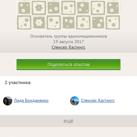
Основатель группы единомышленников
19 августа 2017
Спенсер Хастингс
Поделиться опытом
2 участника
Лида Бондаренко
Спенсер Хастингс
ещё