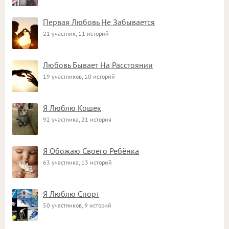
Первая Любовь Не Забывается
21 участник, 11 историй
Любовь Бывает На Расстоянии
19 участников, 10 историй
Я Люблю Кошек
92 участника, 21 история
Я Обожаю Своего Ребёнка
63 участника, 13 историй
Я Люблю Спорт
50 участников, 9 историй