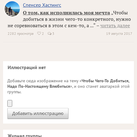
Спенсер Хастингс
О том, как исполнилась моя мечта
„Чтобы
добиться в жизни чего-то конкретного, нужно
не соревноваться в этом с кем-то, а ...“ –
читать далее
2282 просмотра
2
3
19 августа 2017

Иллюстраций нет
Добавьте сюда изображение на тему «
Чтобы Чего-То Добиться,
Надо По-Настоящему Влюбиться
», и оно станет аватаркой этой
группы.
Журнал группы