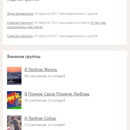
Лида Бондаренко
20 августа 2017 присоединилась к группе
Спенсер Хастингс
19 августа 2017 рассказала историю
О том, как
исполнилась моя мечта
Спенсер Хастингс
19 августа 2017 присоединилась к группе
Близкие группы
Я Люблю Жизнь
89 участников, 16 историй
Я Помню Свою Первую Любовь
30 участников, 13 историй
Я Люблю Собак
57 участников, 13 историй