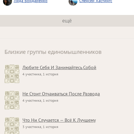
Лида Бондаренко
Спенсер Хастингс
ещё
Близкие группы единомышленников
Любите Себя И Занимайтесь Собой
4 участника, 1 история
Не Стоит Отчаиваться После Развода
4 участника, 1 история
Что Ни Случается — Всё К Лучшему
3 участника, 1 история