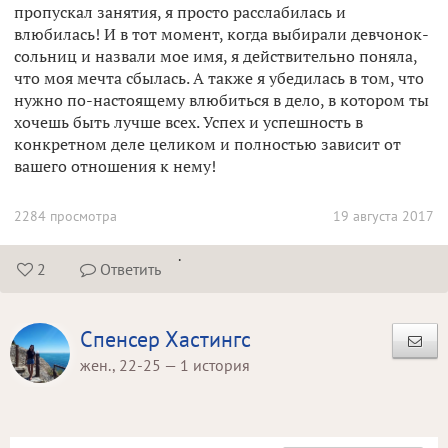
пропускал занятия, я просто расслабилась и
влюбилась! И в тот момент, когда выбирали девчонок-
сольниц и назвали мое имя, я действительно поняла,
что моя мечта сбылась. А также я убедилась в том, что
нужно по-настоящему влюбиться в дело, в котором ты
хочешь быть лучше всех. Успех и успешность в
конкретном деле целиком и полностью зависит от
вашего отношения к нему!
2284 просмотра
19 августа 2017
.
2
Ответить


Спенсер Хастингс
жен., 22-25 — 1 история