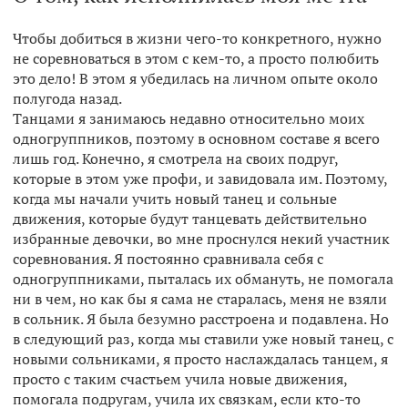
Чтобы добиться в жизни чего-то конкретного, нужно
не соревноваться в этом с кем-то, а просто полюбить
это дело! В этом я убедилась на личном опыте около
полугода назад.
Танцами я занимаюсь недавно относительно моих
одногруппников, поэтому в основном составе я всего
лишь год. Конечно, я смотрела на своих подруг,
которые в этом уже профи, и завидовала им. Поэтому,
когда мы начали учить новый танец и сольные
движения, которые будут танцевать действительно
избранные девочки, во мне проснулся некий участник
соревнования. Я постоянно сравнивала себя с
одногруппниками, пыталась их обмануть, не помогала
ни в чем, но как бы я сама не старалась, меня не взяли
в сольник. Я была безумно расстроена и подавлена. Но
в следующий раз, когда мы ставили уже новый танец, с
новыми сольниками, я просто наслаждалась танцем, я
просто с таким счастьем учила новые движения,
помогала подругам, учила их связкам, если кто-то