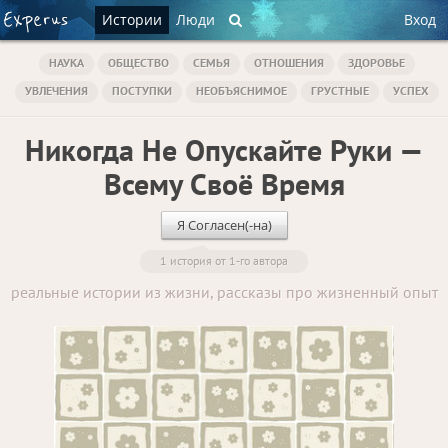
Истории
Люди
Вход
НАУКА
ОБЩЕСТВО
СЕМЬЯ
ОТНОШЕНИЯ
ЗДОРОВЬЕ
УВЛЕЧЕНИЯ
ПОСТУПКИ
НЕОБЪЯСНИМОЕ
ГРУСТНЫЕ
УСПЕХ
Никогда Не Опускайте Руки —
Всему Своё Время
Я Согласен(-на)
1 история от 1-го автора
реальные истории из жизни, рассказы про жизненный опыт