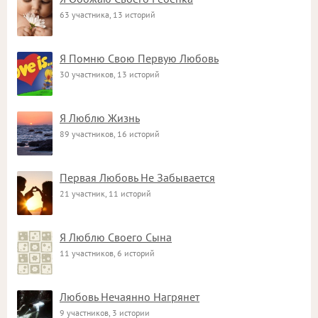
63 участника, 13 историй
Я Помню Свою Первую Любовь
30 участников, 13 историй
Я Люблю Жизнь
89 участников, 16 историй
Первая Любовь Не Забывается
21 участник, 11 историй
Я Люблю Своего Сына
11 участников, 6 историй
Любовь Нечаянно Нагрянет
9 участников, 3 истории