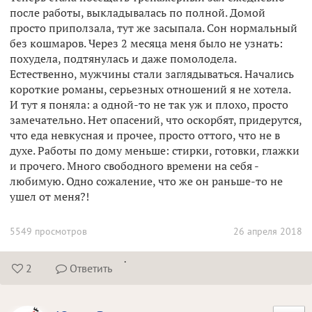
после работы, выкладывалась по полной. Домой
просто приползала, тут же засыпала. Сон нормальный
без кошмаров. Через 2 месяца меня было не узнать:
похудела, подтянулась и даже помолодела.
Естественно, мужчины стали заглядываться. Начались
короткие романы, серьезных отношений я не хотела.
И тут я поняла: а одной-то не так уж и плохо, просто
замечательно. Нет опасений, что оскорбят, придерутся,
что еда невкусная и прочее, просто оттого, что не в
духе. Работы по дому меньше: стирки, готовки, глажки
и прочего. Много свободного времени на себя -
любимую. Одно сожаление, что же он раньше-то не
ушел от меня?!
5549 просмотров
26 апреля 2018
.
2
Ответить

