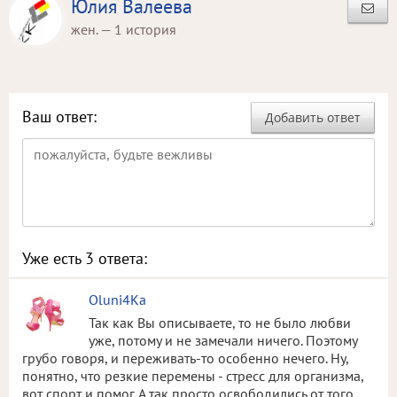
Юлия Валеева
жен. — 1 история
Ваш ответ:
Добавить ответ
Уже есть
3
ответа:
Oluni4Ka
Так как Вы описываете, то не было любви
уже, потому и не замечали ничего. Поэтому
грубо говоря, и переживать-то особенно нечего. Ну,
понятно, что резкие перемены - стресс для организма,
вот спорт и помог. А так просто освободились от того,