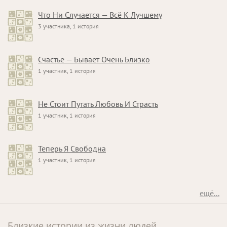
Что Ни Случается — Всё К Лучшему
3 участника, 1 история
Счастье — Бывает Очень Близко
1 участник, 1 история
Не Стоит Путать Любовь И Страсть
1 участник, 1 история
Теперь Я Свободна
1 участник, 1 история
ещё...
Близкие истории из жизни людей