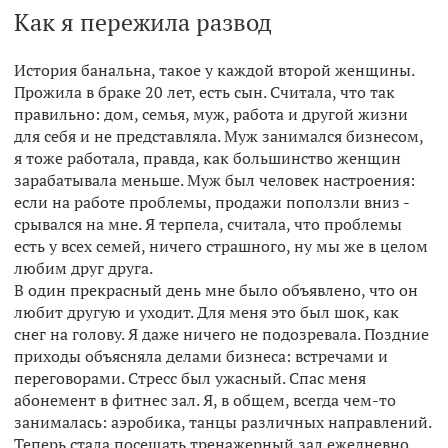
Как я пережила развод
История банальна, такое у каждой второй женщины.
Прожила в браке 20 лет, есть сын. Считала, что так
правильно: дом, семья, муж, работа и другой жизни
для себя и не представляла. Муж занимался бизнесом,
я тоже работала, правда, как большинство женщин
зарабатывала меньше. Муж был человек настроения:
если на работе проблемы, продажи поползли вниз -
срывался на мне. Я терпела, считала, что проблемы
есть у всех семей, ничего страшного, ну мы же в целом
любим друг друга.
В один прекрасный день мне было объявлено, что он
любит другую и уходит. Для меня это был шок, как
снег на голову. Я даже ничего не подозревала. Поздние
приходы объясняла делами бизнеса: встречами и
переговорами. Стресс был ужасный. Спас меня
абонемент в фитнес зал. Я, в общем, всегда чем-то
занималась: аэробика, танцы различных направлений.
Теперь стала посещать тренажерный зал ежедневно