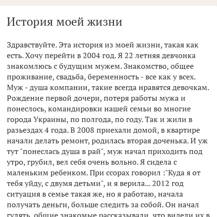
История моей жизни
Здравствуйте. Эта история из моей жизни, такая как
есть. Хочу перейти в 2004 год. Я 22 летняя девчонка
знакомлюсь с будущим мужем. Знакомство, общее
проживание, свадьба, беременность - все как у всех.
Муж - душа компании, такие всегда нравятся девочкам.
Рождение первой дочери, потеря работы мужа и
понеслось, командировки нашей семьи во многие
города Украины, по полгода, по году. Так и жили в
разьездах 4 года. В 2008 приехали домой, в квартире
начали делать ремонт, родилась вторая доченька. И уж
тут "понеслась душа в рай", муж начал приходить под
утро, грубил, вел себя очень вольно. Я сидела с
маленьким ребенком. При ссорах говорил :"Куда я от
тебя уйду, с двумя детьми", и я верила... 2012 год
ситуация в семье такая же, но я работаю, начала
получать деньги, больше следить за собой. Он начал
гулять, общие знакомые рассказывали, что видели их в