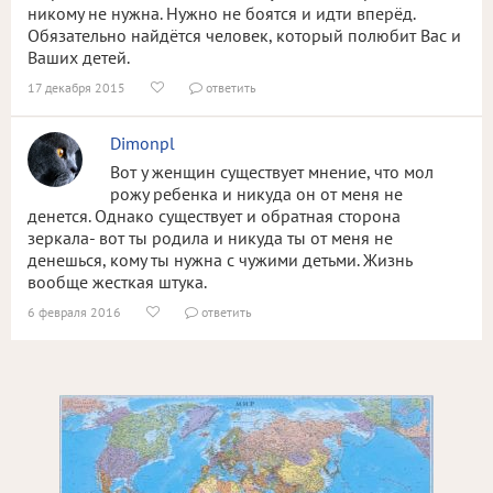
никому не нужна. Нужно не боятся и идти вперёд.
Обязательно найдётся человек, который полюбит Вас и
Ваших детей.
17 декабря 2015
ответить


Dimonpl
Вот у женщин существует мнение, что мол
рожу ребенка и никуда он от меня не
денется. Однако существует и обратная сторона
зеркала- вот ты родила и никуда ты от меня не
денешься, кому ты нужна с чужими детьми. Жизнь
вообще жесткая штука.
6 февраля 2016
ответить

