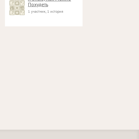
Похудеть
1 участник, 1 история