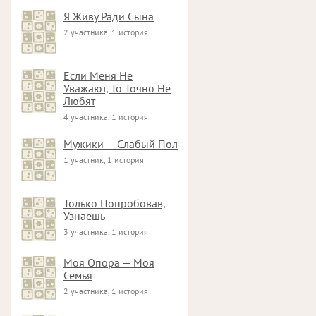
Я Живу Ради Сына
2 участника, 1 история
Если Меня Не
Уважают, То Точно Не
Любят
4 участника, 1 история
Мужики — Слабый Пол
1 участник, 1 история
Только Попробовав,
Узнаешь
3 участника, 1 история
Моя Опора — Моя
Семья
2 участника, 1 история