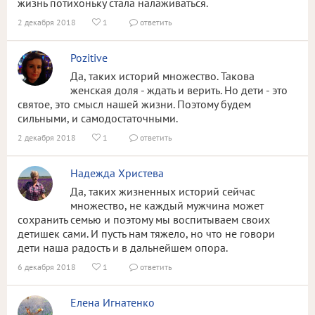
жизнь потихоньку стала налаживаться.
2 декабря 2018
1
ответить


Pozitive
Да, таких историй множество. Такова
женская доля - ждать и верить. Но дети - это
святое, это смысл нашей жизни. Поэтому будем
сильными, и самодостаточными.
2 декабря 2018
1
ответить


Надежда Христева
Да, таких жизненных историй сейчас
множество, не каждый мужчина может
сохранить семью и поэтому мы воспитываем своих
детишек сами. И пусть нам тяжело, но что не говори
дети наша радость и в дальнейшем опора.
6 декабря 2018
1
ответить


Елена Игнатенко