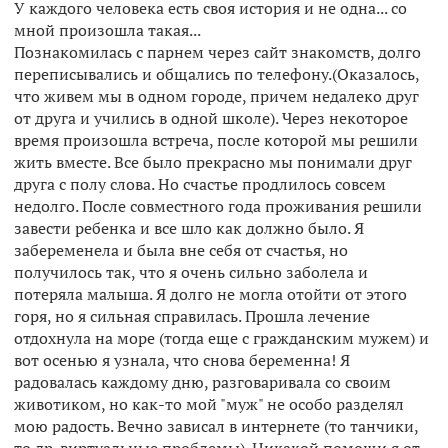
У каждого человека есть своя история и не одна... со
мной произошла такая...
Познакомилась с парнем через сайт знакомств, долго
переписывались и общались по телефону.(Оказалось,
что живем мы в одном городе, причем недалеко друг
от друга и учились в одной школе). Через некоторое
время произошла встреча, после которой мы решили
жить вместе. Все было прекрасно мы понимали друг
друга с полу слова. Но счастье продлилось совсем
недолго. После совместного года проживания решили
завести ребенка и все шло как должно было. Я
забеременела и была вне себя от счастья, но
получилось так, что я очень сильно заболела и
потеряла малыша. Я долго не могла отойти от этого
горя, но я сильная справилась. Прошла лечение
отдохнула на море (тогда еще с гражданским мужем) и
вот осенью я узнала, что снова беременна! Я
радовалась каждому дню, разговаривала со своим
животиком, но как-то мой "муж" не особо разделял
мою радость. Вечно зависал в интернете (то танчики,