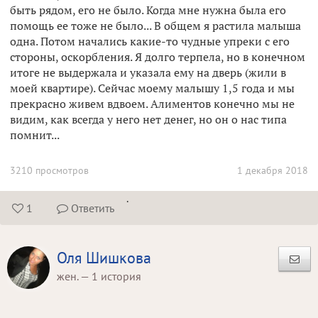
быть рядом, его не было. Когда мне нужна была его
помощь ее тоже не было... В общем я растила малыша
одна. Потом начались какие-то чудные упреки с его
стороны, оскорбления. Я долго терпела, но в конечном
итоге не выдержала и указала ему на дверь (жили в
моей квартире). Сейчас моему малышу 1,5 года и мы
прекрасно живем вдвоем. Алиментов конечно мы не
видим, как всегда у него нет денег, но он о нас типа
помнит...
3210 просмотров
1 декабря 2018
.
1
Ответить


Оля Шишкова
жен. — 1 история