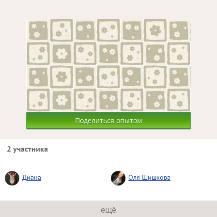
Поделиться опытом
2 участника
Диана
Оля Шишкова
ещё