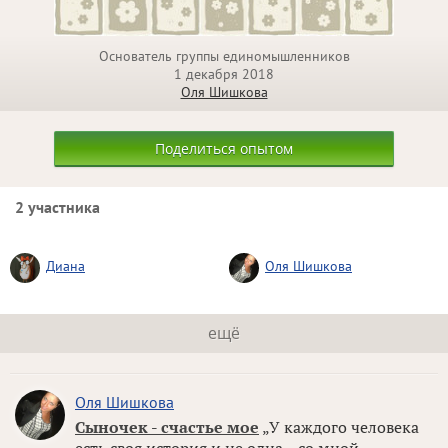
Основатель группы единомышленников
1 декабря 2018
Оля Шишкова
Поделиться опытом
2 участника
Диана
Оля Шишкова
ещё
Оля Шишкова
Сыночек - счастье мое
„У каждого человека