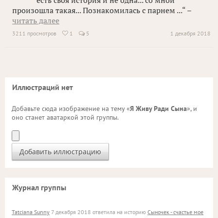
есть своя история и не одна... со мной
произошла такая... Познакомилась с парнем ...“ –
читать далее
3211 просмотров
1
5
1 декабря 2018

Иллюстраций нет
Добавьте сюда изображение на тему «
Я Живу Ради Сына
», и
оно станет аватаркой этой группы.
Журнал группы
Tatciana Sunny
7 декабря 2018 ответила на историю
Сыночек - счастье мое