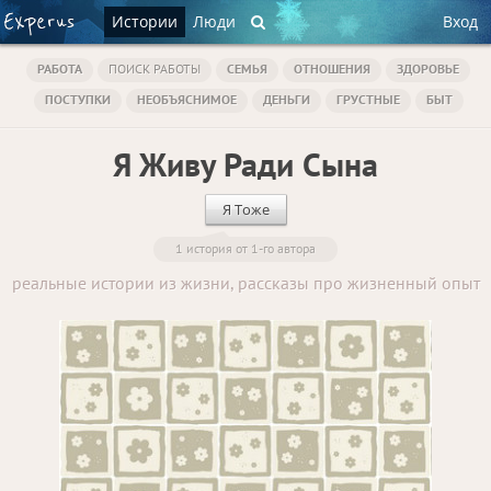
Истории
Люди
Вход
РАБОТА
ПОИСК РАБОТЫ
СЕМЬЯ
ОТНОШЕНИЯ
ЗДОРОВЬЕ
ПОСТУПКИ
НЕОБЪЯСНИМОЕ
ДЕНЬГИ
ГРУСТНЫЕ
БЫТ
Я Живу Ради Сына
Я Тоже
1 история от 1-го автора
реальные истории из жизни, рассказы про жизненный опыт