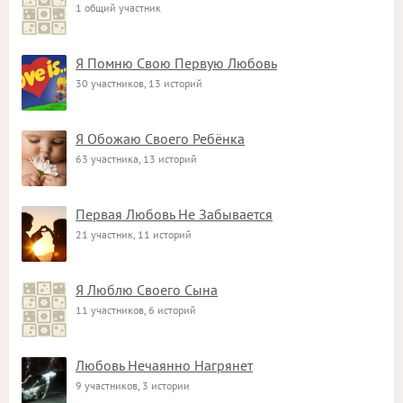
1 общий участник
Я Помню Свою Первую Любовь
30 участников, 13 историй
Я Обожаю Своего Ребёнка
63 участника, 13 историй
Первая Любовь Не Забывается
21 участник, 11 историй
Я Люблю Своего Сына
11 участников, 6 историй
Любовь Нечаянно Нагрянет
9 участников, 3 истории