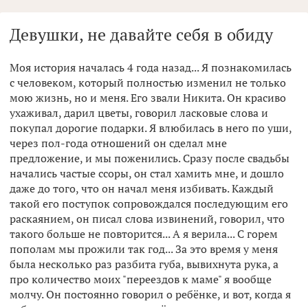
Девушки, не давайте себя в обиду
Моя история началась 4 года назад... Я познакомилась
с человеком, который полностью изменил не только
мою жизнь, но и меня. Его звали Никита. Он красиво
ухаживал, дарил цветы, говорил ласковые слова и
покупал дорогие подарки. Я влюбилась в него по уши,
через пол-года отношений он сделал мне
предложение, и мы поженились. Сразу после свадьбы
начались частые ссоры, он стал хамить мне, и дошло
даже до того, что он начал меня избивать. Каждый
такой его поступок сопровождался последующим его
раскаянием, он писал слова извинений, говорил, что
такого больше не повторится... А я верила... С горем
пополам мы прожили так год... За это время у меня
была несколько раз разбита губа, вывихнута рука, а
про количество моих "переездов к маме" я вообще
молчу. Он постоянно говорил о ребёнке, и вот, когда я