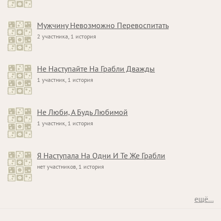
Мужчину Невозможно Перевоспитать
2 участника, 1 история
Не Наступайте На Грабли Дважды
1 участник, 1 история
Не Люби, А Будь Любимой
1 участник, 1 история
Я Наступала На Одни И Те Же Грабли
нет участников, 1 история
ещё...