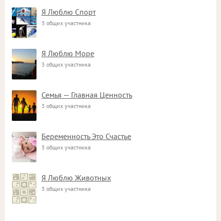
Я Люблю Спорт
3 общих участника
Я Люблю Море
3 общих участника
Семья — Главная Ценность
3 общих участника
Беременность Это Счастье
3 общих участника
Я Люблю Животных
3 общих участника