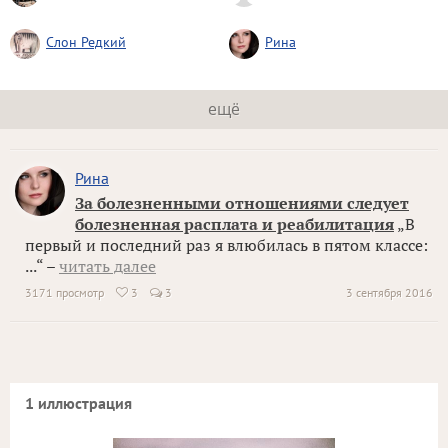
Слон Редкий
Рина
ещё
Рина
За болезненными отношениями следует
болезненная расплата и реабилитация
„В
первый и последний раз я влюбилась в пятом классе:
...“ –
читать далее
3171 просмотр
3
3
3 сентября 2016

1 иллюстрация