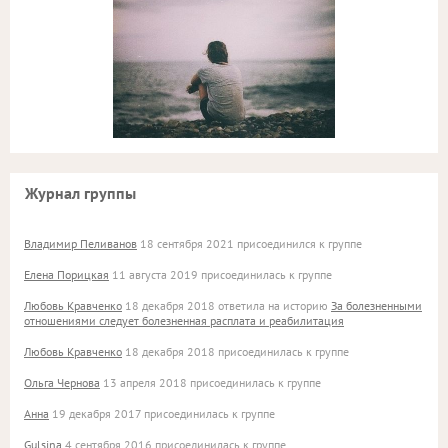
Журнал группы
Владимир Пеливанов
18 сентября 2021 присоединился к группе
Елена Порицкая
11 августа 2019 присоединилась к группе
Любовь Кравченко
18 декабря 2018 ответила на историю
За болезненными
отношениями следует болезненная расплата и реабилитация
Любовь Кравченко
18 декабря 2018 присоединилась к группе
Ольга Чернова
13 апреля 2018 присоединилась к группе
Анна
19 декабря 2017 присоединилась к группе
Gulsina
4 сентября 2016 присоединилась к группе