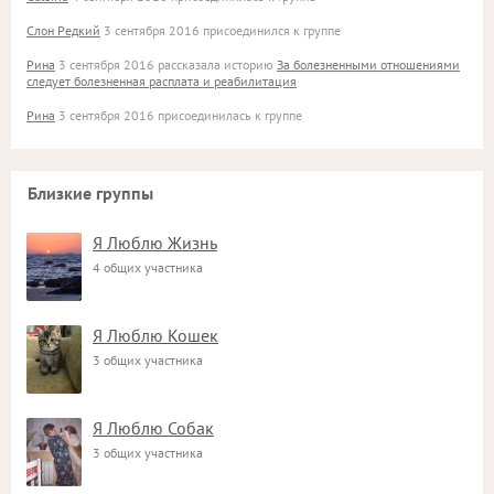
Слон Редкий
3 сентября 2016 присоединился к группе
Рина
3 сентября 2016 рассказала историю
За болезненными отношениями
следует болезненная расплата и реабилитация
Рина
3 сентября 2016 присоединилась к группе
Близкие группы
Я Люблю Жизнь
4 общих участника
Я Люблю Кошек
3 общих участника
Я Люблю Собак
3 общих участника