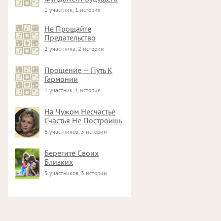
1 участник, 1 история
Не Прощайте
Предательство
2 участника, 2 истории
Прощение — Путь К
Гармонии
1 участник, 1 история
На Чужом Несчастье
Счастья Не Построишь
6 участников, 3 истории
Берегите Своих
Близких
5 участников, 3 истории