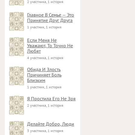
2 участника, 1 история
Главное В Семье — Это
Принятие Друг Друга
1 участник, 1 история
Если Меня Не
Уважают, То Точно Не
Любят
4 участника, 1 история
Обида И Злость
Причиняет Боль
Близким
1 участник, 1 история
Я Простила Его Не Зря
2 участника, 1 история
Делайте Добро, Люди
3 участника, 1 история