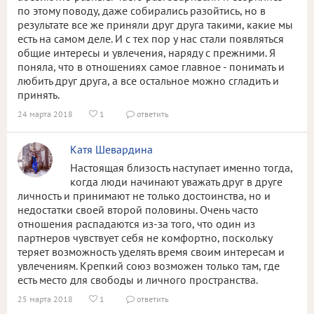
по этому поводу, даже собирались разойтись, но в
результате все же приняли друг друга такими, какие мы
есть на самом деле. И с тех пор у нас стали появляться
общие интересы и увлечения, наряду с прежними. Я
поняла, что в отношениях самое главное - понимать и
любить друг друга, а все остальное можно сгладить и
принять.
24 марта 2018
1
ответить


Катя Шевардина
Настоящая близость наступает именно тогда,
когда люди начинают уважать друг в друге
личность и принимают не только достоинства, но и
недостатки своей второй половины. Очень часто
отношения распадаются из-за того, что один из
партнеров чувствует себя не комфортно, поскольку
теряет возможность уделять время своим интересам и
увлечениям. Крепкий союз возможен только там, где
есть место для свободы и личного пространства.
25 марта 2018
1
ответить

