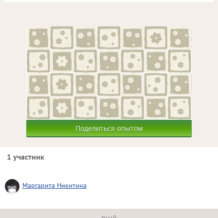
Поделиться опытом
1 участник
Маргарита Никитина
ещё