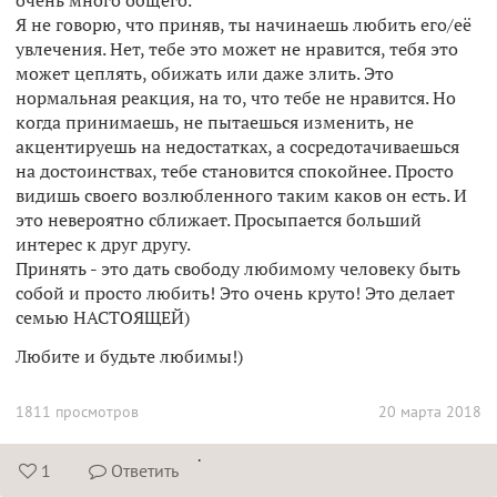
очень много общего.
Я не говорю, что приняв, ты начинаешь любить его/её
увлечения. Нет, тебе это может не нравится, тебя это
может цеплять, обижать или даже злить. Это
нормальная реакция, на то, что тебе не нравится. Но
когда принимаешь, не пытаешься изменить, не
акцентируешь на недостатках, а сосредотачиваешься
на достоинствах, тебе становится спокойнее. Просто
видишь своего возлюбленного таким каков он есть. И
это невероятно сближает. Просыпается больший
интерес к друг другу.
Принять - это дать свободу любимому человеку быть
собой и просто любить! Это очень круто! Это делает
семью НАСТОЯЩЕЙ)
Любите и будьте любимы!)
1811 просмотров
20 марта 2018
.
1
Ответить

