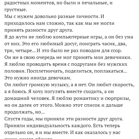
радостных моментов, но были и печальные, и
грустные.
Мы с мужем довольно разные личности. И
приходилось нам сложно, так как мы не могли
принять разности друг друга.
Я до жути не люблю компьютерные игры, а он без ума
от них. Это его любимый досуг, поиграть часик, два,
три, четыре... И это было не раз поводом для ссор.
Он же в свою очередь не мог принять мои девичники.
Я люблю проводить время с подругами без мужских
половин. Посплетничать, поделиться, поплакаться...
Это нужно иногда девочкам.
Он любит громкую музыку, а я нет. Он любит скорость,
а я боюсь. Я хочу погулять вместе сходить, а он
домашний человек. Я люблю романтику и сюрпризы,
но он далек от этого. Можно этот список и дальше
продолжать, но...
Спустя годы, мы приняли эти разности друг друга.
Приняли индивидуальность каждого. Есть теперь
отдельно он, я и мы вместе. И как оказалось у нас