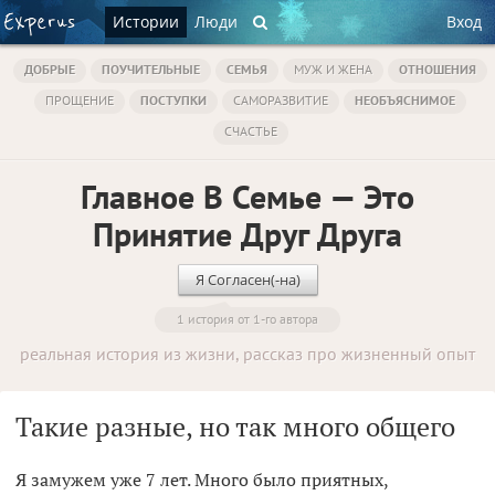
Истории
Люди
Вход
ДОБРЫЕ
ПОУЧИТЕЛЬНЫЕ
СЕМЬЯ
МУЖ И ЖЕНА
ОТНОШЕНИЯ
ПРОЩЕНИЕ
ПОСТУПКИ
САМОРАЗВИТИЕ
НЕОБЪЯСНИМОЕ
СЧАСТЬЕ
Главное В Семье — Это
Принятие Друг Друга
Я Согласен(-на)
1 история от 1-го автора
реальная история из жизни, рассказ про жизненный опыт
Такие разные, но так много общего
Я замужем уже 7 лет. Много было приятных,