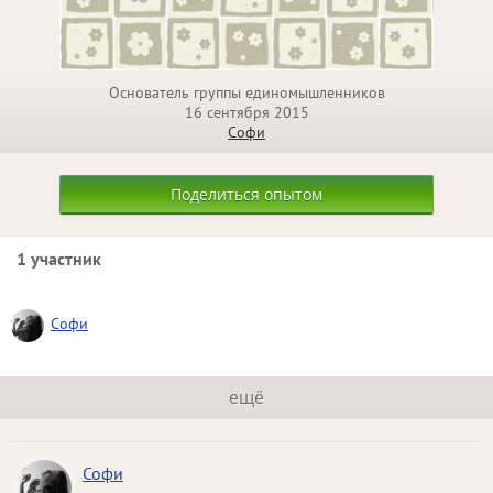
Основатель группы единомышленников
16 сентября 2015
Софи
Поделиться опытом
1 участник
Софи
ещё
Софи