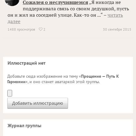
Сожалея о неслучившемся
„Я никогда не
поддерживала связь со своим дедушкой, пусть
он и жил на соседней улице. Как-то он ...“ –
читать
далее
1488 просмотров
2
30 сентября 2015

Иллюстраций нет
Добавьте сюда изображение на тему «
Прощение — Путь К
Гармонии
», и оно станет аватаркой этой группы.
Журнал группы