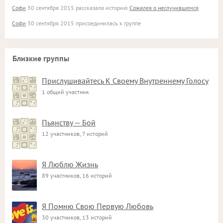
Софи
30 сентября 2015 рассказала историю
Сожалея о неслучившемся
Софи
30 сентября 2015 присоединилась к группе
Близкие группы
Прислушивайтесь К Своему Внутреннему Голосу
1 общий участник
Пьянству — Бой
12 участников, 7 историй
Я Люблю Жизнь
89 участников, 16 историй
Я Помню Свою Первую Любовь
30 участников, 13 историй