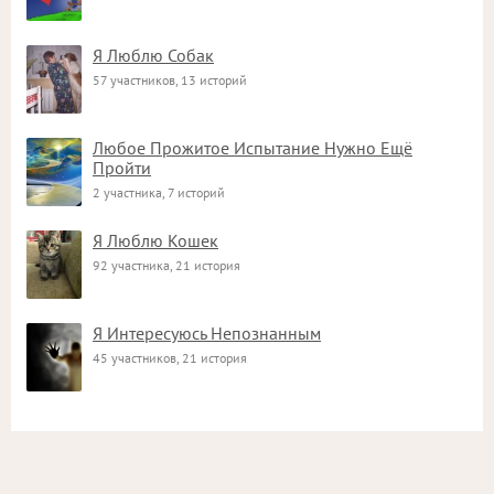
Я Люблю Собак
57 участников, 13 историй
Любое Прожитое Испытание Нужно Ещё
Пройти
2 участника, 7 историй
Я Люблю Кошек
92 участника, 21 история
Я Интересуюсь Непознанным
45 участников, 21 история