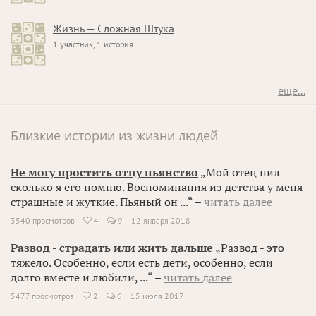
Жизнь — Сложная Штука
1 участник, 1 история
ещё...
Близкие истории из жизни людей
Не могу простить отцу пьянство
„Мой отец пил
сколько я его помню. Воспоминания из детства у меня
страшные и жуткие. Пьяный он ...“ –
читать далее
3540 просмотров
4
9
12 января 2018

Развод - страдать или жить дальше
„Развод - это
тяжело. Особенно, если есть дети, особенно, если
долго вместе и любили, ...“ –
читать далее
5477 просмотров
2
6
15 июля 2017
