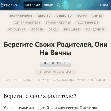
Истории
Люди
Вход
ПОУЧИТЕЛЬНЫЕ
ДЕТСТВО
ОБЩЕСТВО
ВОЙНА
СЕМЬЯ
ДЕТИ И РОДИТЕЛИ
БРАТЬЯ И СЁСТРЫ
РОДСТВЕННИКИ
ОТНОШЕНИЯ
ЛЮБОВЬ
ОБИДА
ПРОЩЕНИЕ
РАВНОДУШИЕ
Берегите Своих Родителей, Они
Не Вечны
Я Согласен(-на)
2 истории от 2-х авторов
реальная история из жизни, рассказ про жизненный опыт
Берегите своих родителей
У нас в семье двое детей- я и моя сестра. С детства