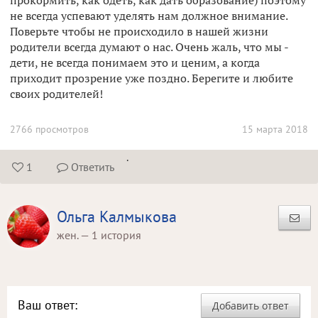
прокормить, как одеть, как дать образование) поэтому
не всегда успевают уделять нам должное внимание.
Поверьте чтобы не происходило в нашей жизни
родители всегда думают о нас. Очень жаль, что мы -
дети, не всегда понимаем это и ценим, а когда
приходит прозрение уже поздно. Берегите и любите
своих родителей!
2766 просмотров
15 марта 2018
.
1
Ответить


Ольга Калмыкова
жен. — 1 история
Ваш ответ:
Добавить ответ