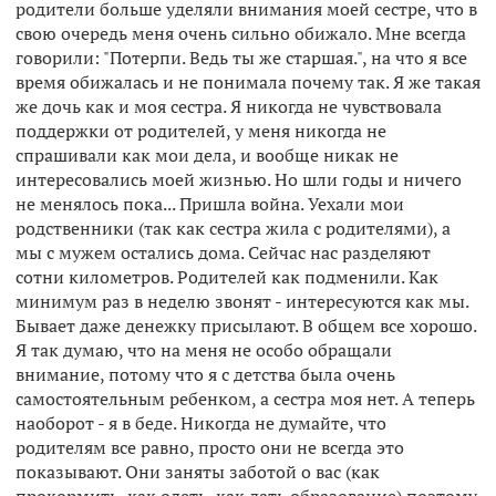
родители больше уделяли внимания моей сестре, что в
свою очередь меня очень сильно обижало. Мне всегда
говорили: "Потерпи. Ведь ты же старшая.", на что я все
время обижалась и не понимала почему так. Я же такая
же дочь как и моя сестра. Я никогда не чувствовала
поддержки от родителей, у меня никогда не
спрашивали как мои дела, и вообще никак не
интересовались моей жизнью. Но шли годы и ничего
не менялось пока... Пришла война. Уехали мои
родственники (так как сестра жила с родителями), а
мы с мужем остались дома. Сейчас нас разделяют
сотни километров. Родителей как подменили. Как
минимум раз в неделю звонят - интересуются как мы.
Бывает даже денежку присылают. В общем все хорошо.
Я так думаю, что на меня не особо обращали
внимание, потому что я с детства была очень
самостоятельным ребенком, а сестра моя нет. А теперь
наоборот - я в беде. Никогда не думайте, что
родителям все равно, просто они не всегда это
показывают. Они заняты заботой о вас (как