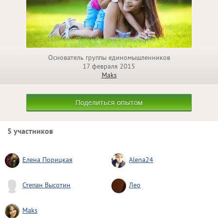
Основатель группы единомышленников
17 февраля 2015
Maks
Поделиться опытом
5 участников
Елена Порицкая
Alena24
Степан Высотин
Лео
Maks