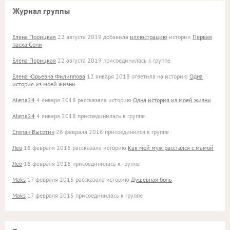
Журнал группы
Елена Порицкая
22 августа 2019 добавила
иллюстрацию
истории
Первая
пасха Сони
Елена Порицкая
22 августа 2019 присоединилась к группе
Елена Юрьевна Филиппова
12 января 2018 ответила на историю
Одна
история из моей жизни
Alena24
4 января 2018 рассказала историю
Одна история из моей жизни
Alena24
4 января 2018 присоединилась к группе
Степан Высотин
26 февраля 2016 присоединился к группе
Лео
16 февраля 2016 рассказала историю
Как мой муж расстался с мамой
Лео
16 февраля 2016 присоединилась к группе
Maks
17 февраля 2015 рассказала историю
Душевная боль
Maks
17 февраля 2015 присоединилась к группе