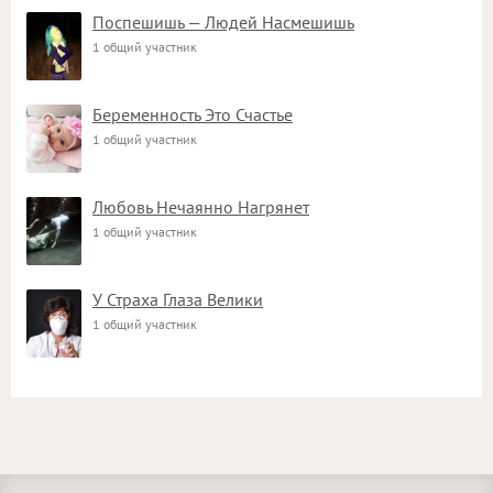
Поспешишь — Людей Насмешишь
1 общий участник
Беременность Это Счастье
1 общий участник
Любовь Нечаянно Нагрянет
1 общий участник
У Страха Глаза Велики
1 общий участник