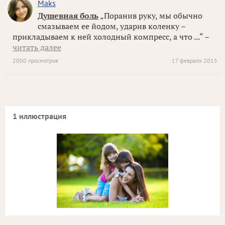
Maks
Душевная боль
„Поранив руку, мы обычно
смазываем ее йодом, ударив коленку –
прикладываем к ней холодный компресс, а что ...“ –
читать далее
2000 просмотров
17 февраля 2015
1 иллюстрация