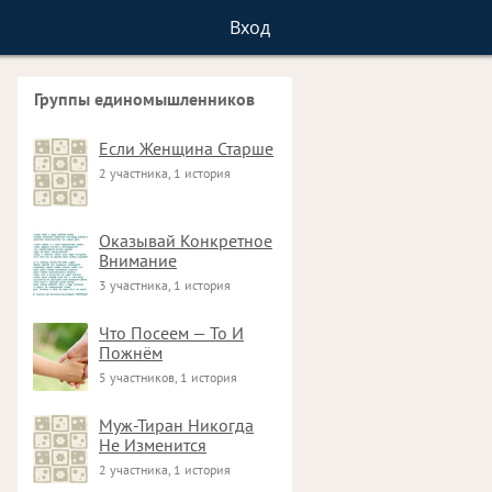
Вход
Группы единомышленников
Если Женщина Старше
2 участника, 1 история
Оказывай Конкретное
Внимание
3 участника, 1 история
Что Посеем — То И
Пожнём
5 участников, 1 история
Муж-Тиран Никогда
Не Изменится
2 участника, 1 история