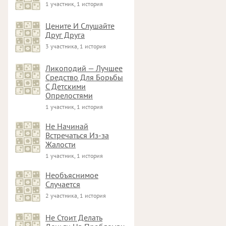
1 участник, 1 история
Цените И Слушайте
Друг Друга
3 участника, 1 история
Ликоподий — Лучшее
Средство Для Борьбы
С Детскими
Опрелостями
1 участник, 1 история
Не Начинай
Встречаться Из-за
Жалости
1 участник, 1 история
Необъяснимое
Случается
2 участника, 1 история
Не Стоит Делать