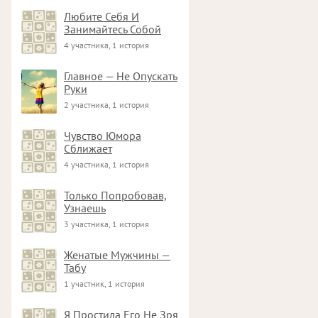
Любите Себя И
Занимайтесь Собой
4 участника, 1 история
Главное — Не Опускать
Руки
2 участника, 1 история
Чувство Юмора
Сближает
4 участника, 1 история
Только Попробовав,
Узнаешь
3 участника, 1 история
Женатые Мужчины —
Табу
1 участник, 1 история
Я Простила Его Не Зря