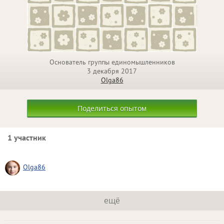
Основатель группы единомышленников
3 декабря 2017
Olga86
Поделиться опытом
1 участник
Olga86
ещё