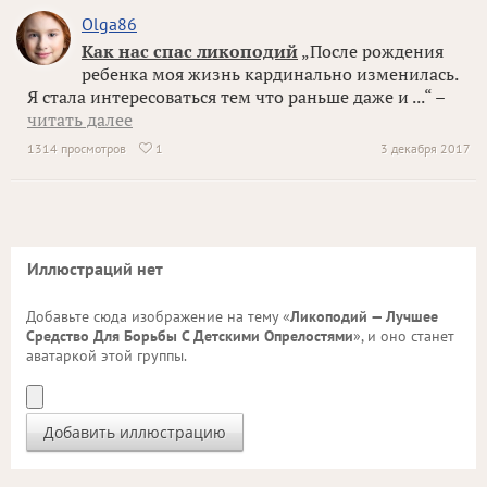
Olga86
Как нас спас ликоподий
„После рождения
ребенка моя жизнь кардинально изменилась.
Я стала интересоваться тем что раньше даже и ...“ –
читать далее
1314 просмотров
1
3 декабря 2017

Иллюстраций нет
Добавьте сюда изображение на тему «
Ликоподий — Лучшее
Средство Для Борьбы С Детскими Опрелостями
», и оно станет
аватаркой этой группы.