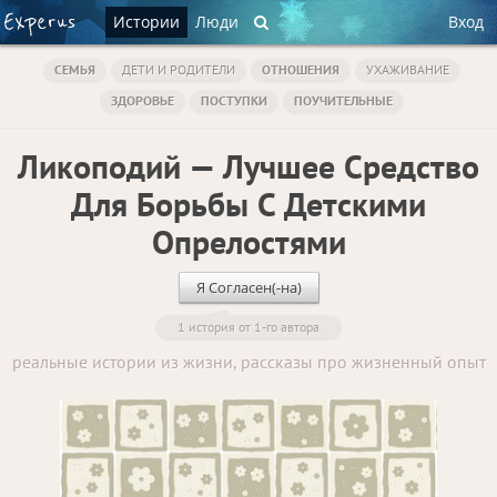
Истории
Люди
Вход
СЕМЬЯ
ДЕТИ И РОДИТЕЛИ
ОТНОШЕНИЯ
УХАЖИВАНИЕ
ЗДОРОВЬЕ
ПОСТУПКИ
ПОУЧИТЕЛЬНЫЕ
Ликоподий — Лучшее Средство
Для Борьбы С Детскими
Опрелостями
Я Согласен(-на)
1 история от 1-го автора
реальные истории из жизни, рассказы про жизненный опыт