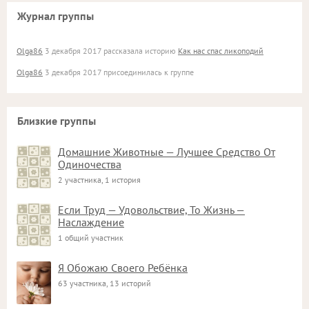
Журнал группы
Olga86
3 декабря 2017 рассказала историю
Как нас спас ликоподий
Olga86
3 декабря 2017 присоединилась к группе
Близкие группы
Домашние Животные — Лучшее Средство От
Одиночества
2 участника, 1 история
Если Труд — Удовольствие, То Жизнь —
Наслаждение
1 общий участник
Я Обожаю Своего Ребёнка
63 участника, 13 историй