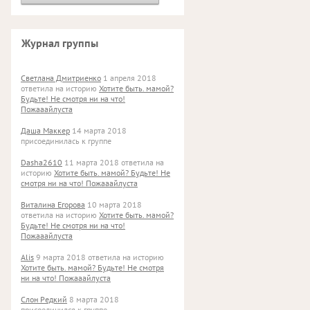
Журнал группы
Светлана Дмитриенко
1 апреля 2018
ответила на историю
Хотите быть. мамой?
Будьте! Не смотря ни на что!
Пожааайлуста
Даша Маккер
14 марта 2018
присоединилась к группе
Dasha2610
11 марта 2018 ответила на
историю
Хотите быть. мамой? Будьте! Не
смотря ни на что! Пожааайлуста
Виталина Егорова
10 марта 2018
ответила на историю
Хотите быть. мамой?
Будьте! Не смотря ни на что!
Пожааайлуста
Alis
9 марта 2018 ответила на историю
Хотите быть. мамой? Будьте! Не смотря
ни на что! Пожааайлуста
Слон Редкий
8 марта 2018
присоединился к группе