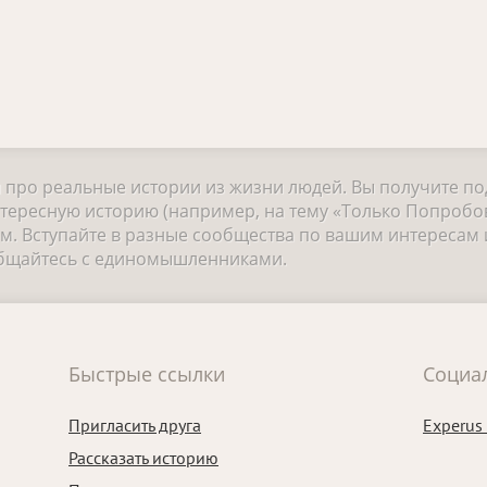
и про реальные истории из жизни людей. Вы получите п
тересную историю (например, на тему «Только Попробов
 Вступайте в разные сообщества по вашим интересам и
общайтесь с единомышленниками.
Быстрые ссылки
Социа
Пригласить друга
Experus
Рассказать историю