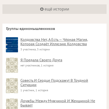
ещё истории
Группы единомышленников
Колдовства Нет, А Есть — Чёрная Магия,
Которая Создаёт Иллюзию Колдовства
3 участника, 3 истории
Я Предала Своего Друга
нет участников, 1 история
Совесть И Сердце Подскажут В Трудной
Ситуации
1 участник, 1 история
Дружбы Между Мужчиной И Женщиной Не
Бывает