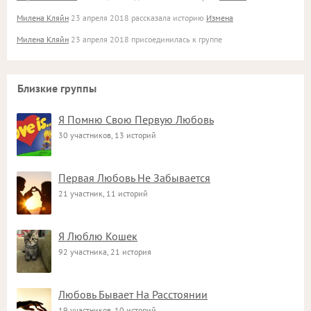
Милена Кляйн
23 апреля 2018 рассказала историю
Измена
Милена Кляйн
23 апреля 2018 присоединилась к группе
Близкие группы
Я Помню Свою Первую Любовь
30 участников, 13 историй
Первая Любовь Не Забывается
21 участник, 11 историй
Я Люблю Кошек
92 участника, 21 история
Любовь Бывает На Расстоянии
19 участников, 10 историй