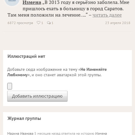
Измена
„В 2013 году я серьёзно заболела. Мне
пришлось ехать в больницу в город Саратов.
Там меня положили на лечение. ...“ –
читать далее
6872 просмотра
1
1
23 апреля 2018

Иллюстраций нет
Добавьте сюда изображение на тему «
Не Изменяйте
Любимому
», и оно станет аватаркой этой группы.
Журнал группы
Марина Иванова
5 месяцев назад ответила на историю
Измена