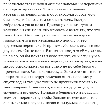
переписывается с нашей общей знакомой, и переписка
отнюдь не дружеская. Я разозлилась и начала
нервничать, решила идти обратно. Благо, брат мой
был дома, и было, с кем оставить дочь. Быстро
собралась и ушла назад. Прихожу я значит туда, и
конечно, начинаю на них кричать и выяснять, что это
такое было. Они смотрели на меня как на дуру и
говорили, что я всё неправильно поняла, и это
дружеская переписка. И причём, убеждать стали и все
другие семейные пары. Единственное, что её мужа там
не было, он бы показал такую дружбу ей и ему. Ну и в
конце концов, они меня убедили, что я не права, и я не
много успокоилась, но всё равно не по себе было от
прочитанного. Все наладилось, забыли этот инцидент
неприятный, как вдруг замечаю опять переписку
спустя год. И там уже точно не дружеский посыл как
меня уверяли. Поцелуйки, и как они друг по другу
скучают, и всё такое. Пришла в бешенство и показала
всем эти переписки, чтобы больше не считали, что я
очень сильно преувеличиваю и выдумываю. Сказать,