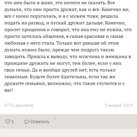
что они были в шоке, это ничего не сказать. Все
думали, что они просто дружат, как и все. Конечно же,
все с ними поругались, и я с мужем тоже, решила
подать на развод, и пускай дружит дальше. Конечно,
просит прощения и говорит, что она ему не нужна, что
просто хотелось общения, я самая красивая и самая
любимая у него стала. Только вот раньше об этом
думать нужно было, прежде чем подругу такую
заводить. Пришла к выводу, что мужчина и женщина в
принципе дружить не могут, тем более, если у них
свои семьи. Да и вообще друзей нет, есть только
знакомые. Будьте более бдительны, если так же
дружите семьями, возможно, что такое случится и у
вас!
4751 просмотр
5 января 2019
.
1
Ответить

