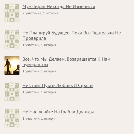
Муж-Тиран Никогда Не Изменится
2 участника, 1 история
Не Планируй Будущее, Пока Всё Тщательно Не
Проверила
1 участник, 1 история
Всё, Что Мы Делаем, Возвращается К Нам
Бумерангом
1 участник, 1 история
Не Стоит Путать Любовь И Страсть
1 участник, 1 история
Не Наступайте На Грабли Дважды
1 участник, 1 история