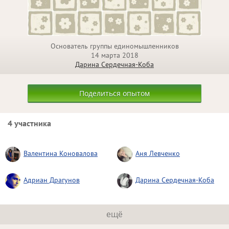
Основатель группы единомышленников
14 марта 2018
Дарина Сердечная-Коба
Поделиться опытом
4 участника
Валентина Коновалова
Аня Левченко
Адриан Драгунов
Дарина Сердечная-Коба
ещё