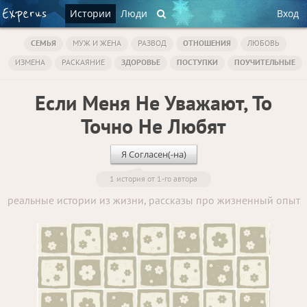
Истории
Люди
Вход
СЕМЬЯ
МУЖ И ЖЕНА
РАЗВОД
ОТНОШЕНИЯ
ЛЮБОВЬ
ИЗМЕНА
РАСКАЯНИЕ
ЗДОРОВЬЕ
ПОСТУПКИ
ПОУЧИТЕЛЬНЫЕ
Если Меня Не Уважают, То
Точно Не Любят
Я Согласен(-на)
1 история от 1-го автора
реальные истории из жизни, рассказы про жизненный опыт