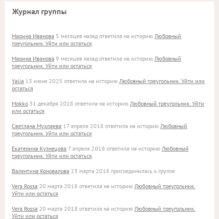
Журнал группы
Марина Иванова
5 месяцев назад ответила на историю
Любовный
треугольник. Уйти или остаться
Марина Иванова
9 месяцев назад ответила на историю
Любовный
треугольник. Уйти или остаться
Yalia
13 июня 2025 ответила на историю
Любовный треугольник. Уйти или
остаться
Mokko
31 декабря 2018 ответила на историю
Любовный треугольник. Уйти
или остаться
Светлана Мухлаева
17 апреля 2018 ответила на историю
Любовный
треугольник. Уйти или остаться
Екатерина Кузнецова
7 апреля 2018 ответила на историю
Любовный
треугольник. Уйти или остаться
Валентина Коновалова
23 марта 2018 присоединилась к группе
Vera Rossa
20 марта 2018 ответила на историю
Любовный треугольник.
Уйти или остаться
Vera Rossa
20 марта 2018 ответила на историю
Любовный треугольник.
Уйти или остаться