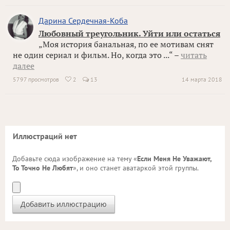
Дарина Сердечная-Коба
Любовный треугольник. Уйти или остаться
„Моя история банальная, по ее мотивам снят
не один сериал и фильм. Но, когда это ...“ –
читать
далее
5797 просмотров
2
13
14 марта 2018

Иллюстраций нет
Добавьте сюда изображение на тему «
Если Меня Не Уважают,
То Точно Не Любят
», и оно станет аватаркой этой группы.