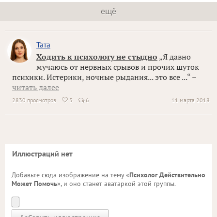
ещё
Тата
Ходить к психологу не стыдно
„Я давно
мучаюсь от нервных срывов и прочих шуток
психики. Истерики, ночные рыдания... это все ...“ –
читать далее
2830 просмотров
3
6
11 марта 2018

Иллюстраций нет
Добавьте сюда изображение на тему «
Психолог Действительно
Может Помочь
», и оно станет аватаркой этой группы.