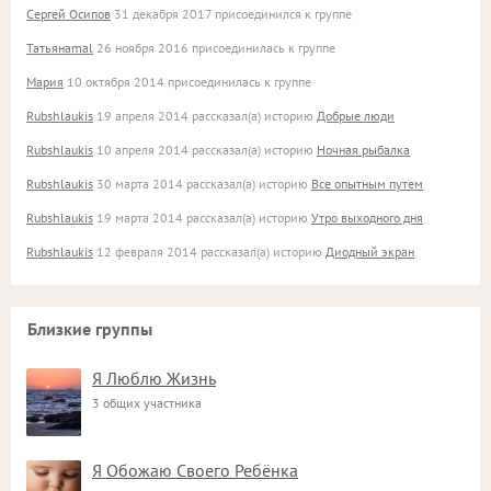
Сергей Осипов
31 декабря 2017 присоединился к группе
Татьянаmal
26 ноября 2016 присоединилась к группе
Мария
10 октября 2014 присоединилась к группе
Rubshlaukis
19 апреля 2014 рассказал(а) историю
Добрые люди
Rubshlaukis
10 апреля 2014 рассказал(а) историю
Ночная рыбалка
Rubshlaukis
30 марта 2014 рассказал(а) историю
Все опытным путем
Rubshlaukis
19 марта 2014 рассказал(а) историю
Утро выходного дня
Rubshlaukis
12 февраля 2014 рассказал(а) историю
Диодный экран
Близкие группы
Я Люблю Жизнь
3 общих участника
Я Обожаю Своего Ребёнка