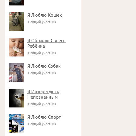
Я Люблю Кошек
1 общий участник
Я Обожаю Своего
Ребёнка
1 общий участник
Я Люблю Собак
1 общий участник
Я Интересуюсь
Непознанным
1 общий участник
Я Люблю Спорт
1 общий участник