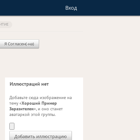
Вход
ИТИЕ
Я Согласен(-на)
Иллюстраций нет
Добавьте сюда изображение на
тему «
Хороший Пример
Заразителен
», и оно станет
аватаркой этой группы.