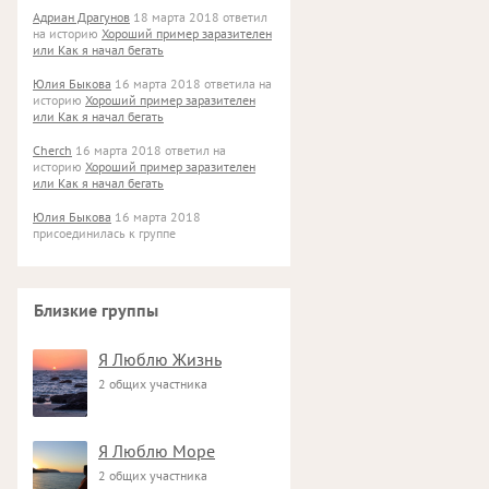
Адриан Драгунов
18 марта 2018 ответил
на историю
Хороший пример заразителен
или Как я начал бегать
Юлия Быкова
16 марта 2018 ответила на
историю
Хороший пример заразителен
или Как я начал бегать
Cherch
16 марта 2018 ответил на
историю
Хороший пример заразителен
или Как я начал бегать
Юлия Быкова
16 марта 2018
присоединилась к группе
Близкие группы
Я Люблю Жизнь
2 общих участника
Я Люблю Море
2 общих участника