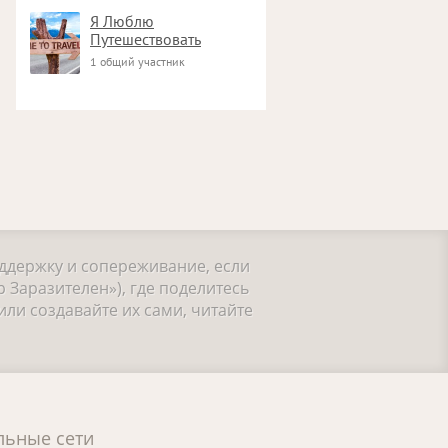
Я Люблю
Путешествовать
1 общий участник
оддержку и сопереживание, если
Заразителен»), где поделитесь
ли создавайте их сами, читайте
льные сети