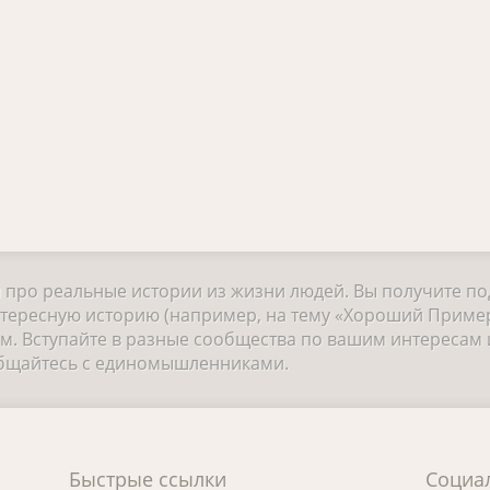
и про реальные истории из жизни людей. Вы получите п
нтересную историю (например, на тему «Хороший Пример 
 Вступайте в разные сообщества по вашим интересам и
общайтесь с единомышленниками.
Быстрые ссылки
Социа