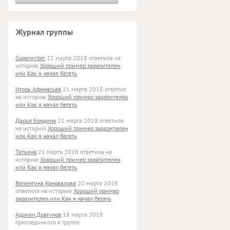
Журнал группы
Superwriter
22 марта 2018 ответила на
историю
Хороший пример заразителен
или Как я начал бегать
Игорь Афанасьев
21 марта 2018 ответил
на историю
Хороший пример заразителен
или Как я начал бегать
Дарья Бондина
21 марта 2018 ответила
на историю
Хороший пример заразителен
или Как я начал бегать
Татьяна
21 марта 2018 ответила на
историю
Хороший пример заразителен
или Как я начал бегать
Валентина Коновалова
20 марта 2018
ответила на историю
Хороший пример
заразителен или Как я начал бегать
Адриан Драгунов
18 марта 2018
присоединился к группе